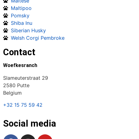
Maltese
Maltipoo
Pomsky
Shiba Inu
Siberian Husky
Welsh Corgi Pembroke
Contact
Woefkesranch
Slameuterstraat 29
2580 Putte
Belgium
+32 15 75 59 42
Social media