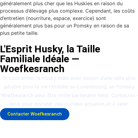
généralement plus cher que les Huskies en raison du
processus d’élevage plus complexe. Cependant, les coûts
d’entretien (nourriture, espace, exercice) sont
généralement plus bas pour un Pomsky en raison de sa
plus petite taille.
L'Esprit Husky, la Taille
Familiale Idéale —
Woefkesranch
Si vous aimez le Husky mais avez besoin d’une taille plus
gérable pour la vie familiale au Luxembourg, un Pomsky
Woefkesranch peut être votre partenaire idéal. Contactez-
nous pour discuter des portées actuelles et à venir.
Contacter Woefkesranch