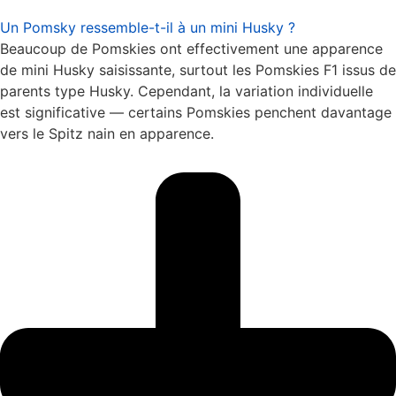
Un Pomsky ressemble-t-il à un mini Husky ?
Beaucoup de Pomskies ont effectivement une apparence
de mini Husky saisissante, surtout les Pomskies F1 issus de
parents type Husky. Cependant, la variation individuelle
est significative — certains Pomskies penchent davantage
vers le Spitz nain en apparence.