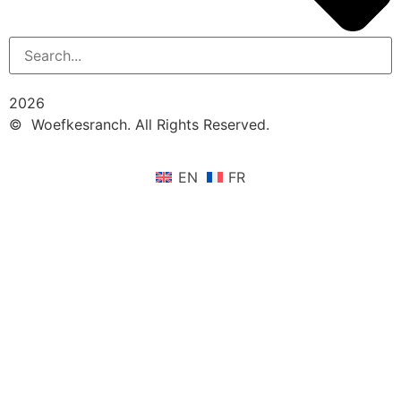
2026
© Woefkesranch. All Rights Reserved.
EN
FR