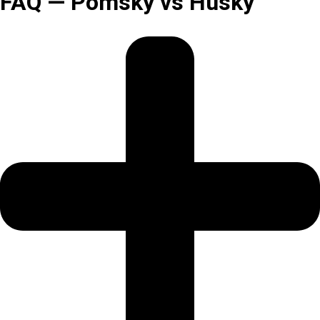
FAQ — Pomsky vs Husky