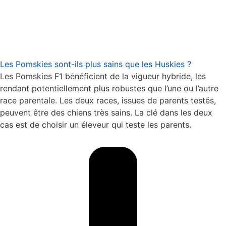
Les Pomskies sont-ils plus sains que les Huskies ?
Les Pomskies F1 bénéficient de la vigueur hybride, les
rendant potentiellement plus robustes que l’une ou l’autre
race parentale. Les deux races, issues de parents testés,
peuvent être des chiens très sains. La clé dans les deux
cas est de choisir un éleveur qui teste les parents.