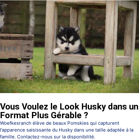
Vous Voulez le Look Husky dans un
Format Plus Gérable ?
Woefkesranch élève de beaux Pomskies qui capturent
l’apparence saisissante du Husky dans une taille adaptée à la
famille. Contactez-nous sur la disponibilité.