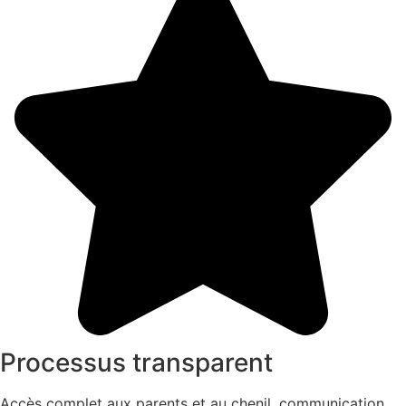
Processus transparent
Accès complet aux parents et au chenil, communication