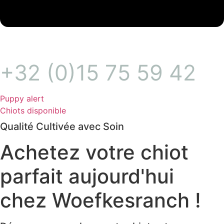
+32 (0)15 75 59 42
Puppy alert
Chiots disponible
Qualité Cultivée avec Soin
Achetez votre chiot
parfait aujourd'hui
chez Woefkesranch !