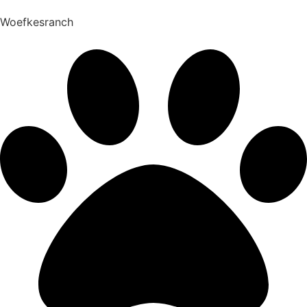
Woefkesranch