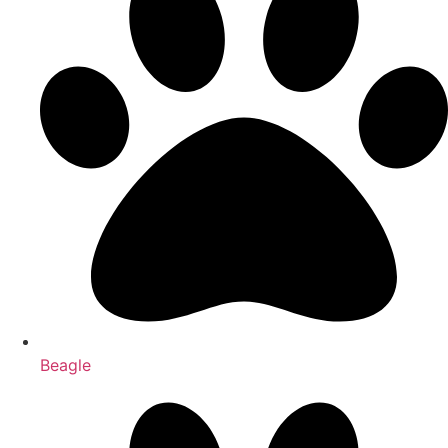
Beagle