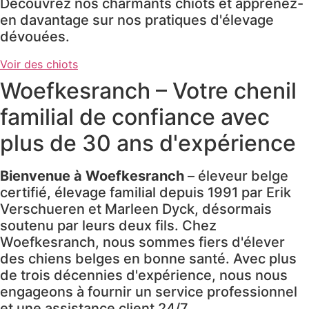
Découvrez nos charmants chiots et apprenez-
en davantage sur nos pratiques d'élevage
dévouées.
Voir des chiots
Woefkesranch – Votre chenil
familial de confiance avec
plus de 30 ans d'expérience
Bienvenue à Woefkesranch
– éleveur belge
certifié, élevage familial depuis 1991 par Erik
Verschueren et Marleen Dyck, désormais
soutenu par leurs deux fils. Chez
Woefkesranch, nous sommes fiers d'élever
des chiens belges en bonne santé. Avec plus
de trois décennies d'expérience, nous nous
engageons à fournir un service professionnel
et une assistance client 24/7.