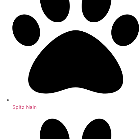
Spitz Nain