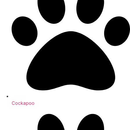
Cockapoo