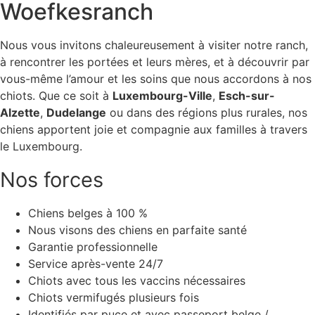
Woefkesranch
Nous vous invitons chaleureusement à visiter notre ranch,
à rencontrer les portées et leurs mères, et à découvrir par
vous-même l’amour et les soins que nous accordons à nos
chiots. Que ce soit à
Luxembourg-Ville
,
Esch-sur-
Alzette
,
Dudelange
ou dans des régions plus rurales, nos
chiens apportent joie et compagnie aux familles à travers
le Luxembourg.
Nos forces
Chiens belges à 100 %
Nous visons des chiens en parfaite santé
Garantie professionnelle
Service après-vente 24/7
Chiots avec tous les vaccins nécessaires
Chiots vermifugés plusieurs fois
Identifiés par puce et avec passeport belge /