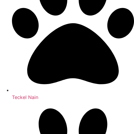
Teckel Nain