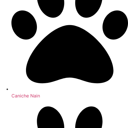
Caniche Nain