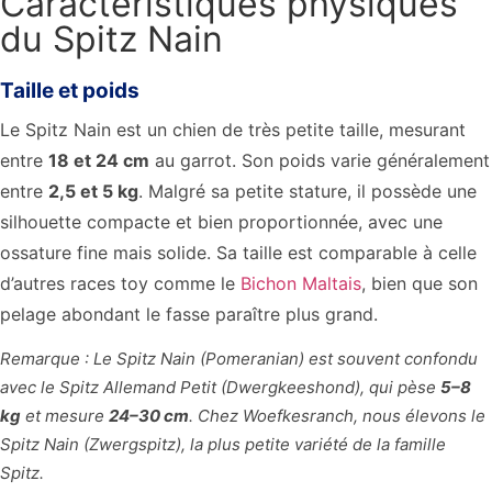
Caractéristiques physiques
du Spitz Nain
Taille et poids
Le Spitz Nain est un chien de très petite taille, mesurant
entre
18 et 24 cm
au garrot. Son poids varie généralement
entre
2,5 et 5 kg
. Malgré sa petite stature, il possède une
silhouette compacte et bien proportionnée, avec une
ossature fine mais solide. Sa taille est comparable à celle
d’autres races toy comme le
Bichon Maltais
, bien que son
pelage abondant le fasse paraître plus grand.
Remarque : Le Spitz Nain (Pomeranian) est souvent confondu
avec le Spitz Allemand Petit (Dwergkeeshond), qui pèse
5–8
kg
et mesure
24–30 cm
. Chez Woefkesranch, nous élevons le
Spitz Nain (Zwergspitz), la plus petite variété de la famille
Spitz.