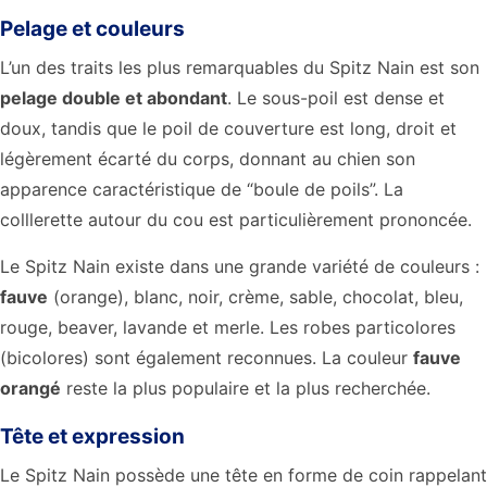
Pelage et couleurs
L’un des traits les plus remarquables du Spitz Nain est son
pelage double et abondant
. Le sous-poil est dense et
doux, tandis que le poil de couverture est long, droit et
légèrement écarté du corps, donnant au chien son
apparence caractéristique de “boule de poils”. La
colllerette autour du cou est particulièrement prononcée.
Le Spitz Nain existe dans une grande variété de couleurs :
fauve
(orange), blanc, noir, crème, sable, chocolat, bleu,
rouge, beaver, lavande et merle. Les robes particolores
(bicolores) sont également reconnues. La couleur
fauve
orangé
reste la plus populaire et la plus recherchée.
Tête et expression
Le Spitz Nain possède une tête en forme de coin rappelant