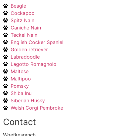
Beagle
Cockapoo
Spitz Nain
Caniche Nain
Teckel Nain
English Cocker Spaniel
Golden retriever
Labradoodle
Lagotto Romagnolo
Maltese
Maltipoo
Pomsky
Shiba Inu
Siberian Husky
Welsh Corgi Pembroke
Contact
Woefkesranch