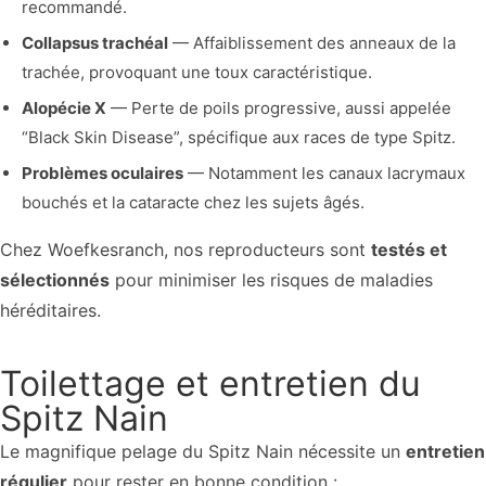
recommandé.
Collapsus trachéal
— Affaiblissement des anneaux de la
trachée, provoquant une toux caractéristique.
Alopécie X
— Perte de poils progressive, aussi appelée
“Black Skin Disease”, spécifique aux races de type Spitz.
Problèmes oculaires
— Notamment les canaux lacrymaux
bouchés et la cataracte chez les sujets âgés.
Chez Woefkesranch, nos reproducteurs sont
testés et
sélectionnés
pour minimiser les risques de maladies
héréditaires.
Toilettage et entretien du
Spitz Nain
Le magnifique pelage du Spitz Nain nécessite un
entretien
régulier
pour rester en bonne condition :