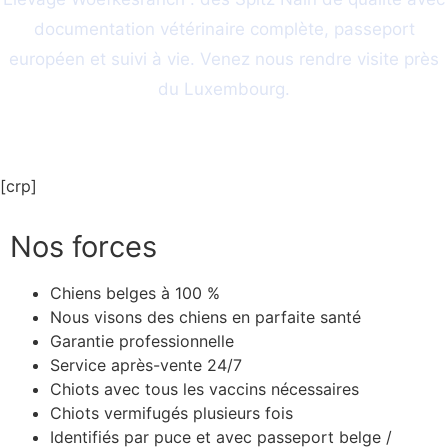
documentation vétérinaire complète, passeport
européen et suivi à vie. Venez nous rendre visite près
du Luxembourg.
Contactez Woefkesranch Aujourd’hui
[crp]
Nos forces
Chiens belges à 100 %
Nous visons des chiens en parfaite santé
Garantie professionnelle
Service après-vente 24/7
Chiots avec tous les vaccins nécessaires
Chiots vermifugés plusieurs fois
Identifiés par puce et avec passeport belge /