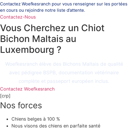
Contactez Woefkesranch pour vous renseigner sur les portées
en cours ou rejoindre notre liste d’attente.
Contactez-Nous
Vous Cherchez un Chiot
Bichon Maltais au
Luxembourg ?
Woefkesranch élève des Bichons Maltais de qualité
avec pédigree BSPB, documentation vétérinaire
complète et passeport européen inclus.
Contactez Woefkesranch
[crp]
Nos forces
Chiens belges à 100 %
Nous visons des chiens en parfaite santé