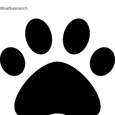
Woefkesranch