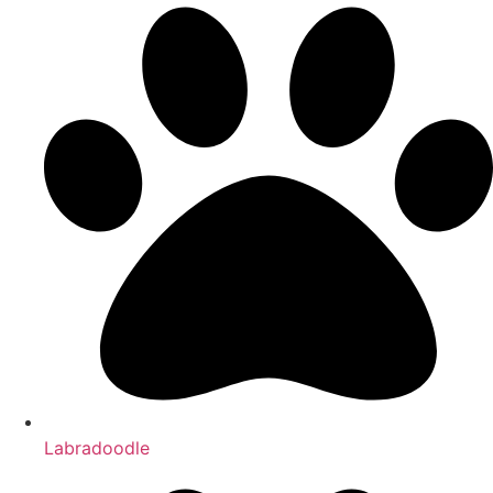
Labradoodle