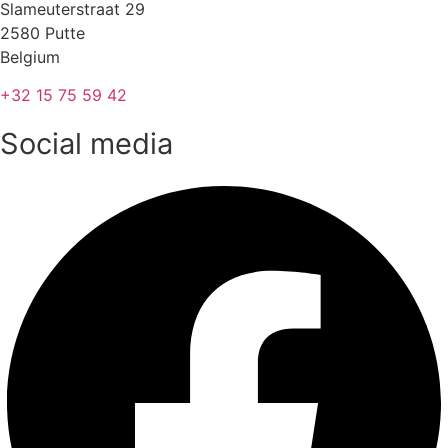
Slameuterstraat 29
2580 Putte
Belgium
+32 15 75 59 42
Social media