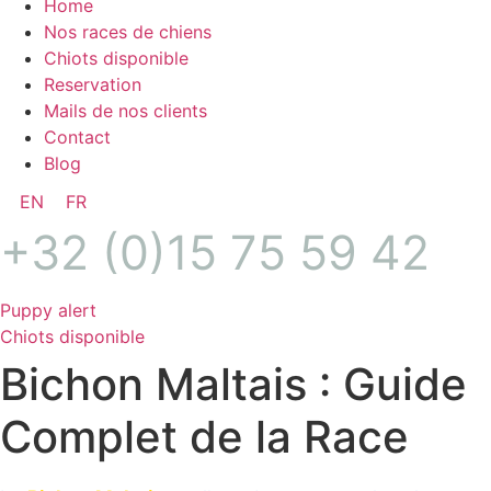
Home
Nos races de chiens
Chiots disponible
Reservation
Mails de nos clients
Contact
Blog
EN
FR
+32 (0)15 75 59 42
Puppy alert
Chiots disponible
Bichon Maltais : Guide
Complet de la Race