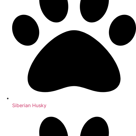
Siberian Husky