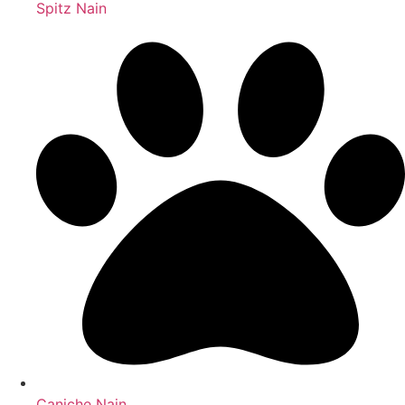
Spitz Nain
Caniche Nain