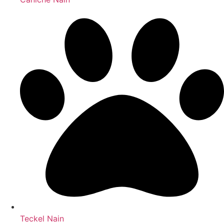
Teckel Nain