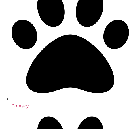
Pomsky