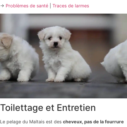
→
Problèmes de santé
|
Traces de larmes
Toilettage et Entretien
Le pelage du Maltais est des
cheveux, pas de la fourrure