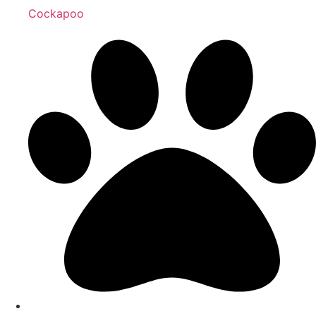
Cockapoo