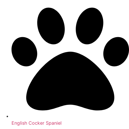
English Cocker Spaniel