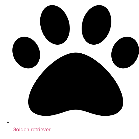
Golden retriever