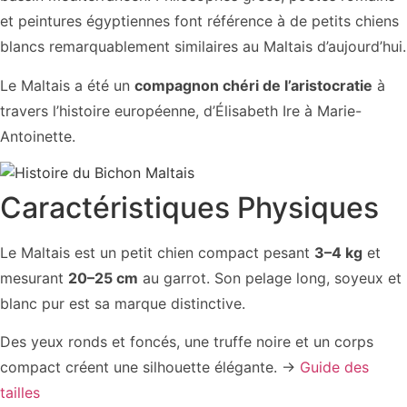
et peintures égyptiennes font référence à de petits chiens
blancs remarquablement similaires au Maltais d’aujourd’hui.
Le Maltais a été un
compagnon chéri de l’aristocratie
à
travers l’histoire européenne, d’Élisabeth Ire à Marie-
Antoinette.
Caractéristiques Physiques
Le Maltais est un petit chien compact pesant
3–4 kg
et
mesurant
20–25 cm
au garrot. Son pelage long, soyeux et
blanc pur est sa marque distinctive.
Des yeux ronds et foncés, une truffe noire et un corps
compact créent une silhouette élégante. →
Guide des
tailles