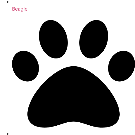
Beagle