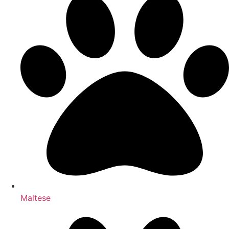
Maltese