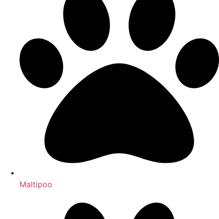
Maltipoo