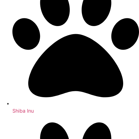
Shiba Inu