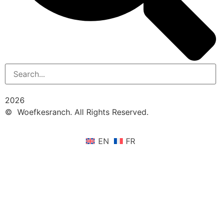
2026
© Woefkesranch. All Rights Reserved.
EN
FR