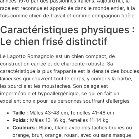
années 1970 par des passionnés italiens. Aujourd’hui, la
race est reconnue et appréciée dans le monde entier, à la
fois comme chien de travail et comme compagnon fidèle.
Caractéristiques physiques :
Le chien frisé distinctif
Le Lagotto Romagnolo est un chien compact, de
construction carrée et de charpente robuste. Sa
caractéristique la plus frappante est la densité des boucles
laineuses qui couvrent tout le corps, y compris la barbe,
les sourcils et les moustaches. Son pelage est
imperméable et hypoallergénique, ce qui en fait un
excellent choix pour les personnes souffrant d’allergies.
Taille :
Mâles 43-48 cm, femelles 41-46 cm
Poids :
Mâles 13-16 kg, femelles 11-14 kg
Couleurs :
Blanc, blanc avec des taches brunes ou
orange, brun, orange, rouan, avec ou sans masque