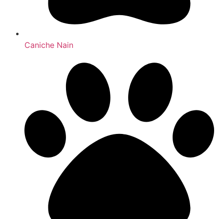
Caniche Nain