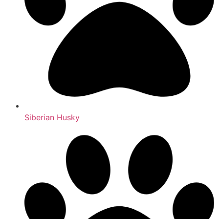
Siberian Husky