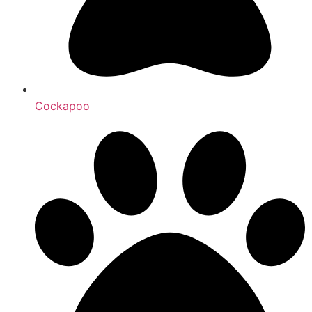
Cockapoo