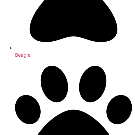
Beagle