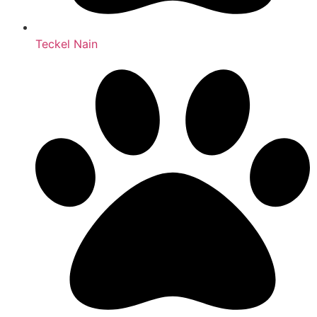
Teckel Nain