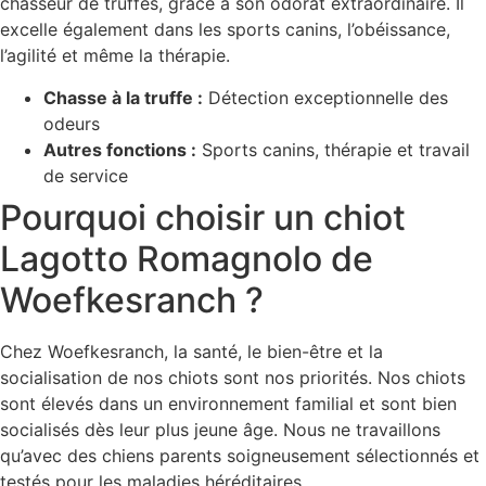
chasseur de truffes, grâce à son odorat extraordinaire. Il
excelle également dans les sports canins, l’obéissance,
l’agilité et même la thérapie.
Chasse à la truffe :
Détection exceptionnelle des
odeurs
Autres fonctions :
Sports canins, thérapie et travail
de service
Pourquoi choisir un chiot
Lagotto Romagnolo de
Woefkesranch ?
Chez Woefkesranch, la santé, le bien-être et la
socialisation de nos chiots sont nos priorités. Nos chiots
sont élevés dans un environnement familial et sont bien
socialisés dès leur plus jeune âge. Nous ne travaillons
qu’avec des chiens parents soigneusement sélectionnés et
testés pour les maladies héréditaires.