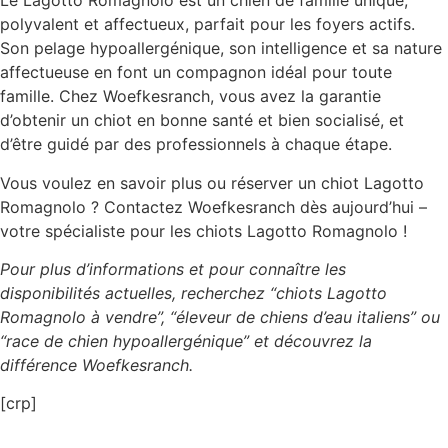
Le Lagotto Romagnolo est un chien de famille unique,
polyvalent et affectueux, parfait pour les foyers actifs.
Son pelage hypoallergénique, son intelligence et sa nature
affectueuse en font un compagnon idéal pour toute
famille. Chez Woefkesranch, vous avez la garantie
d’obtenir un chiot en bonne santé et bien socialisé, et
d’être guidé par des professionnels à chaque étape.
Vous voulez en savoir plus ou réserver un chiot Lagotto
Romagnolo ? Contactez Woefkesranch dès aujourd’hui –
votre spécialiste pour les chiots Lagotto Romagnolo !
Pour plus d’informations et pour connaître les
disponibilités actuelles, recherchez “chiots Lagotto
Romagnolo à vendre”, “éleveur de chiens d’eau italiens” ou
“race de chien hypoallergénique” et découvrez la
différence Woefkesranch.
[crp]