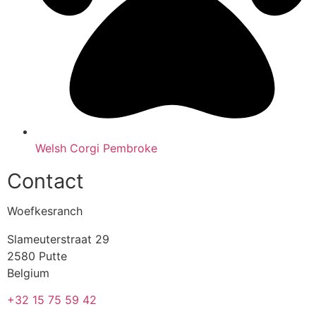
Welsh Corgi Pembroke
Contact
Woefkesranch
Slameuterstraat 29
2580 Putte
Belgium
+32 15 75 59 42