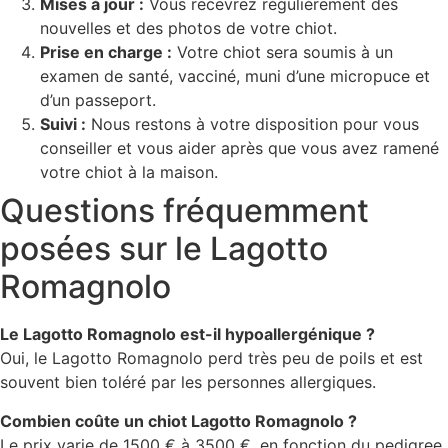
Mises à jour :
Vous recevrez régulièrement des
nouvelles et des photos de votre chiot.
Prise en charge :
Votre chiot sera soumis à un
examen de santé, vacciné, muni d’une micropuce et
d’un passeport.
Suivi :
Nous restons à votre disposition pour vous
conseiller et vous aider après que vous avez ramené
votre chiot à la maison.
Questions fréquemment
posées sur le Lagotto
Romagnolo
Le Lagotto Romagnolo est-il hypoallergénique ?
Oui, le Lagotto Romagnolo perd très peu de poils et est
souvent bien toléré par les personnes allergiques.
Combien coûte un chiot Lagotto Romagnolo ?
Le prix varie de 1500 € à 3500 €, en fonction du pedigree