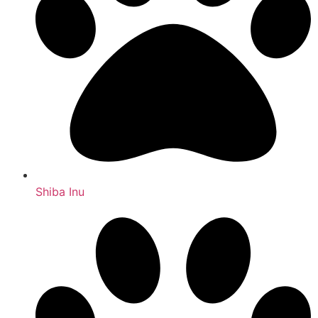
Shiba Inu