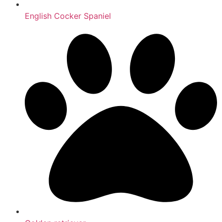
English Cocker Spaniel