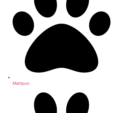
Maltipoo