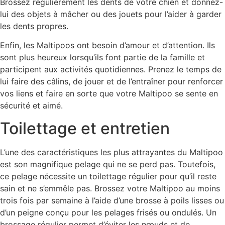
Brossez régulièrement les dents de votre chien et donnez-
lui des objets à mâcher ou des jouets pour l’aider à garder
les dents propres.
Enfin, les Maltipoos ont besoin d’amour et d’attention. Ils
sont plus heureux lorsqu’ils font partie de la famille et
participent aux activités quotidiennes. Prenez le temps de
lui faire des câlins, de jouer et de l’entraîner pour renforcer
vos liens et faire en sorte que votre Maltipoo se sente en
sécurité et aimé.
Toilettage et entretien
L’une des caractéristiques les plus attrayantes du Maltipoo
est son magnifique pelage qui ne se perd pas. Toutefois,
ce pelage nécessite un toilettage régulier pour qu’il reste
sain et ne s’emmêle pas. Brossez votre Maltipoo au moins
trois fois par semaine à l’aide d’une brosse à poils lisses ou
d’un peigne conçu pour les pelages frisés ou ondulés. Un
brossage régulier permet d’éviter les nœuds et de