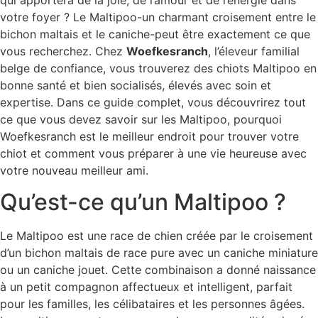
qui apportera de la joie, de l’amour et de l’énergie dans
votre foyer ? Le Maltipoo-un charmant croisement entre le
bichon maltais et le caniche-peut être exactement ce que
vous recherchez. Chez
Woefkesranch
, l’éleveur familial
belge de confiance, vous trouverez des chiots Maltipoo en
bonne santé et bien socialisés, élevés avec soin et
expertise. Dans ce guide complet, vous découvrirez tout
ce que vous devez savoir sur les Maltipoo, pourquoi
Woefkesranch est le meilleur endroit pour trouver votre
chiot et comment vous préparer à une vie heureuse avec
votre nouveau meilleur ami.
Qu’est-ce qu’un Maltipoo ?
Le Maltipoo est une race de chien créée par le croisement
d’un bichon maltais de race pure avec un caniche miniature
ou un caniche jouet. Cette combinaison a donné naissance
à un petit compagnon affectueux et intelligent, parfait
pour les familles, les célibataires et les personnes âgées.