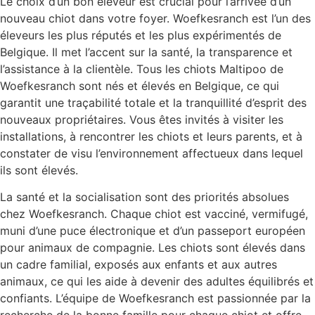
Le choix d’un bon éleveur est crucial pour l’arrivée d’un
nouveau chiot dans votre foyer. Woefkesranch est l’un des
éleveurs les plus réputés et les plus expérimentés de
Belgique. Il met l’accent sur la santé, la transparence et
l’assistance à la clientèle. Tous les chiots Maltipoo de
Woefkesranch sont nés et élevés en Belgique, ce qui
garantit une traçabilité totale et la tranquillité d’esprit des
nouveaux propriétaires. Vous êtes invités à visiter les
installations, à rencontrer les chiots et leurs parents, et à
constater de visu l’environnement affectueux dans lequel
ils sont élevés.
La santé et la socialisation sont des priorités absolues
chez Woefkesranch. Chaque chiot est vacciné, vermifugé,
muni d’une puce électronique et d’un passeport européen
pour animaux de compagnie. Les chiots sont élevés dans
un cadre familial, exposés aux enfants et aux autres
animaux, ce qui les aide à devenir des adultes équilibrés et
confiants. L’équipe de Woefkesranch est passionnée par la
recherche de la bonne famille pour chaque chiot et offre