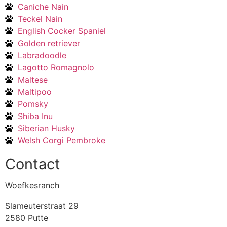
Caniche Nain
Teckel Nain
English Cocker Spaniel
Golden retriever
Labradoodle
Lagotto Romagnolo
Maltese
Maltipoo
Pomsky
Shiba Inu
Siberian Husky
Welsh Corgi Pembroke
Contact
Woefkesranch
Slameuterstraat 29
2580 Putte