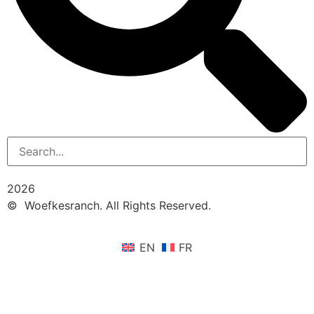
2026
© Woefkesranch. All Rights Reserved.
EN
FR