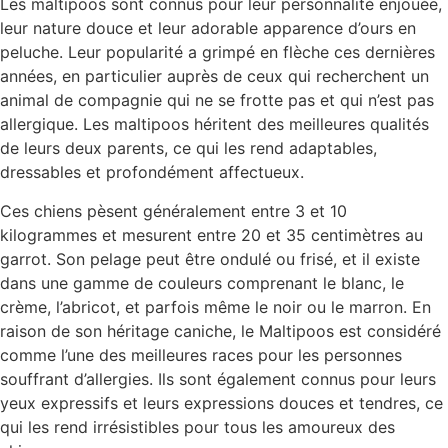
Les maltipoos sont connus pour leur personnalité enjouée,
leur nature douce et leur adorable apparence d’ours en
peluche. Leur popularité a grimpé en flèche ces dernières
années, en particulier auprès de ceux qui recherchent un
animal de compagnie qui ne se frotte pas et qui n’est pas
allergique. Les maltipoos héritent des meilleures qualités
de leurs deux parents, ce qui les rend adaptables,
dressables et profondément affectueux.
Ces chiens pèsent généralement entre 3 et 10
kilogrammes et mesurent entre 20 et 35 centimètres au
garrot. Son pelage peut être ondulé ou frisé, et il existe
dans une gamme de couleurs comprenant le blanc, le
crème, l’abricot, et parfois même le noir ou le marron. En
raison de son héritage caniche, le Maltipoos est considéré
comme l’une des meilleures races pour les personnes
souffrant d’allergies. Ils sont également connus pour leurs
yeux expressifs et leurs expressions douces et tendres, ce
qui les rend irrésistibles pour tous les amoureux des