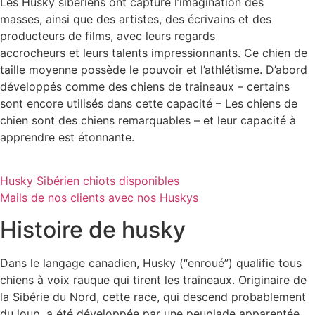
Les Husky sibériens ont capturé l’imagination des
masses, ainsi que des artistes, des écrivains et des
producteurs de films, avec leurs regards
accrocheurs et leurs talents impressionnants. Ce chien de
taille moyenne possède le pouvoir et l’athlétisme. D’abord
développés comme des chiens de traineaux – certains
sont encore utilisés dans cette capacité – Les chiens de
chien sont des chiens remarquables – et leur capacité à
apprendre est étonnante.
Husky Sibérien chiots disponibles
Mails de nos clients avec nos Huskys
Histoire de husky
Dans le langage canadien, Husky (“enroué”) qualifie tous
chiens à voix rauque qui tirent les traîneaux. Originaire de
la Sibérie du Nord, cette race, qui descend probablement
du loup, a été développée par une peuplade apparentée