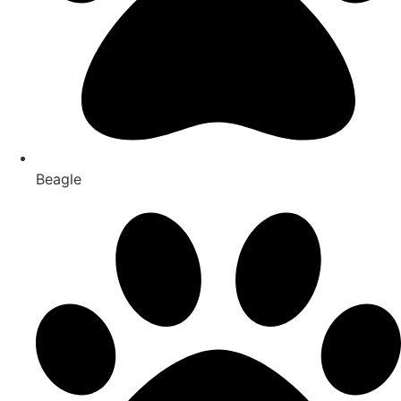
Beagle