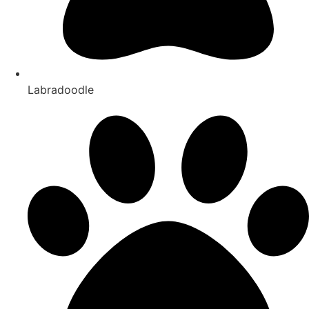
Labradoodle