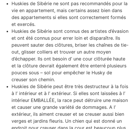
Huskies de Sibérie ne sont pas recommandés pour la
vie en appartement, mais certains assez bien dans
des appartements si elles sont correctement formés
et exercés.
Huskies de Sibérie sont connus des artistes d’évasion
et ont été connus pour errer loin et disparaître. Ils
peuvent sauter des clôtures, briser les chaînes de tie-
out, glisser colliers et trouver un autre moyen
d’échapper. Ils ont besoin d’ une cour clôturée haute
et la clôture devrait également être enterré plusieurs
pouces sous – sol pour empêcher le Husky de
creuser son chemin.
Huskies de Sibérie peut être très destructeur à la fois
à l’ intérieur et à l’ extérieur. Si elles sont laissées à l’
intérieur EMBALLÉE, la race peut détruire une maison
et causer une grande variété de dommages. A l’
extérieur, ils aiment creuser et se creuser aussi bien
verges et jardins fleuris. Un chien qui est donné un
endroit pour creuser dans la cour est beaucoup plus