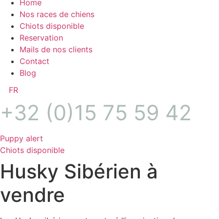
Home
Nos races de chiens
Chiots disponible
Reservation
Mails de nos clients
Contact
Blog
FR
+32 (0)15 75 59 42
Puppy alert
Chiots disponible
Husky Sibérien à
vendre