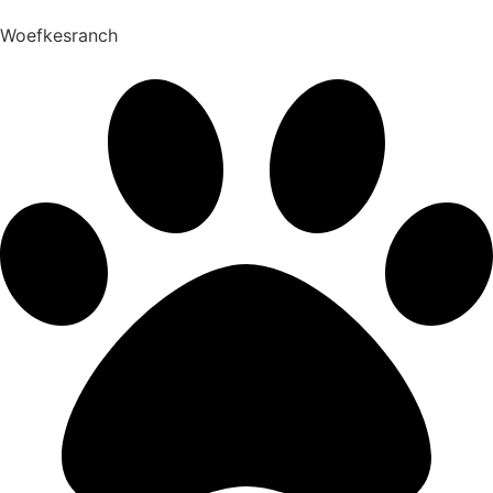
Woefkesranch