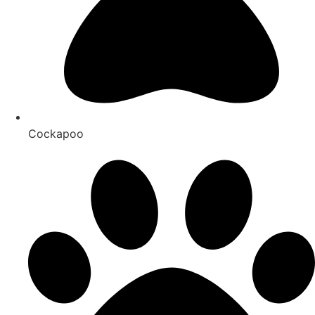
Cockapoo