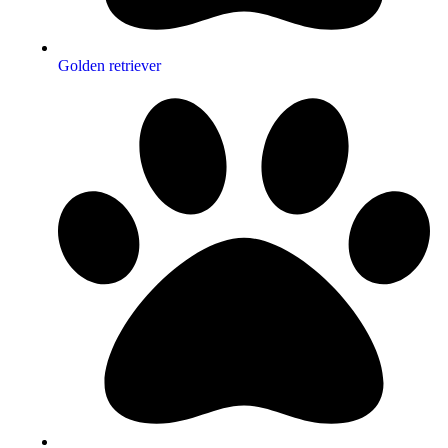
Golden retriever