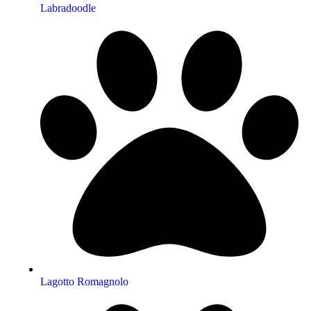
Labradoodle
Lagotto Romagnolo