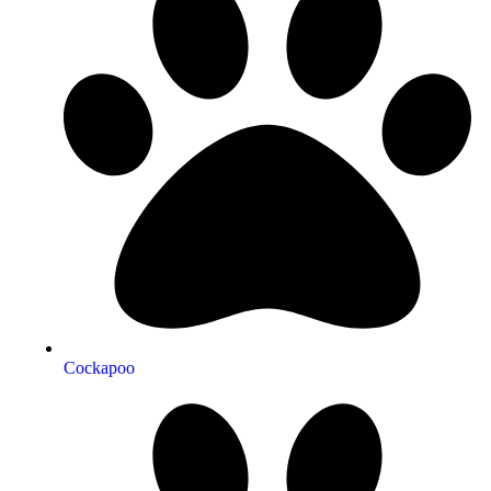
Cockapoo