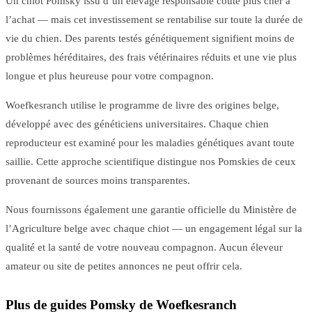
Un chiot Pomsky issu d’un élevage responsable coûte plus cher à
l’achat — mais cet investissement se rentabilise sur toute la durée de
vie du chien. Des parents testés génétiquement signifient moins de
problèmes héréditaires, des frais vétérinaires réduits et une vie plus
longue et plus heureuse pour votre compagnon.
Woefkesranch utilise le programme de livre des origines belge,
développé avec des généticiens universitaires. Chaque chien
reproducteur est examiné pour les maladies génétiques avant toute
saillie. Cette approche scientifique distingue nos Pomskies de ceux
provenant de sources moins transparentes.
Nous fournissons également une garantie officielle du Ministère de
l’Agriculture belge avec chaque chiot — un engagement légal sur la
qualité et la santé de votre nouveau compagnon. Aucun éleveur
amateur ou site de petites annonces ne peut offrir cela.
Plus de guides Pomsky de Woefkesranch