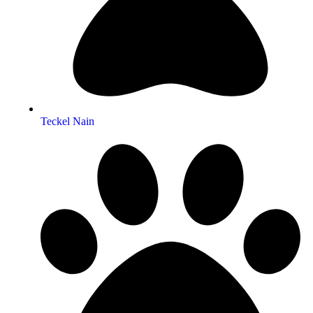
Teckel Nain