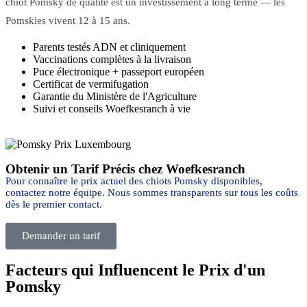
chiot Pomsky de qualité est un investissement à long terme — les
Pomskies vivent 12 à 15 ans.
Parents testés ADN et cliniquement
Vaccinations complètes à la livraison
Puce électronique + passeport européen
Certificat de vermifugation
Garantie du Ministère de l'Agriculture
Suivi et conseils Woefkesranch à vie
Obtenir un Tarif Précis chez Woefkesranch
Pour connaître le prix actuel des chiots Pomsky disponibles,
contactez notre équipe. Nous sommes transparents sur tous les coûts
dès le premier contact.
Demander un tarif
Facteurs qui Influencent le Prix d'un
Pomsky