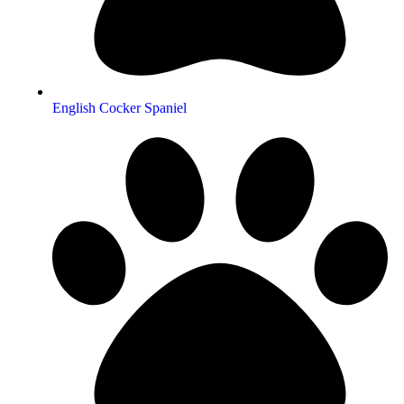
English Cocker Spaniel