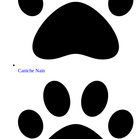
Caniche Nain