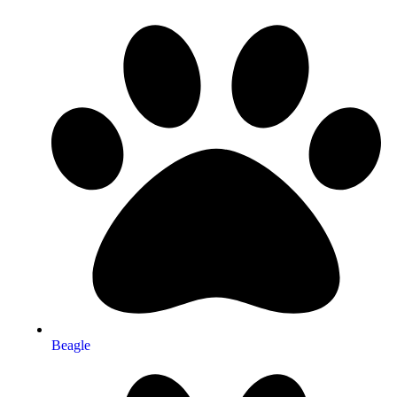
Beagle