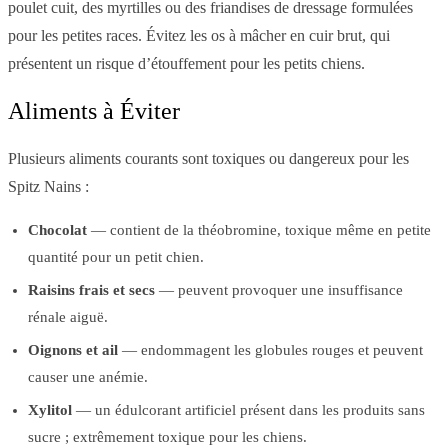
poulet cuit, des myrtilles ou des friandises de dressage formulées
pour les petites races. Évitez les os à mâcher en cuir brut, qui
présentent un risque d’étouffement pour les petits chiens.
Aliments à Éviter
Plusieurs aliments courants sont toxiques ou dangereux pour les
Spitz Nains :
Chocolat
— contient de la théobromine, toxique même en petite
quantité pour un petit chien.
Raisins frais et secs
— peuvent provoquer une insuffisance
rénale aiguë.
Oignons et ail
— endommagent les globules rouges et peuvent
causer une anémie.
Xylitol
— un édulcorant artificiel présent dans les produits sans
sucre ; extrêmement toxique pour les chiens.