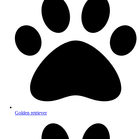
Golden retriever