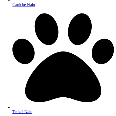
Caniche Nain
Teckel Nain