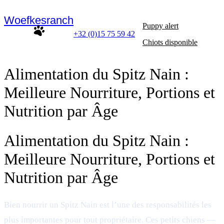
Woefkesranch
Puppy alert
+32 (0)15 75 59 42
Chiots disponible
Alimentation du Spitz Nain :
Meilleure Nourriture, Portions et
Nutrition par Âge
Alimentation du Spitz Nain :
Meilleure Nourriture, Portions et
Nutrition par Âge
Bien nourrir un Spitz Nain est l’une des responsabilités les
plus importantes pour tout propriétaire. Ces petits chiens —