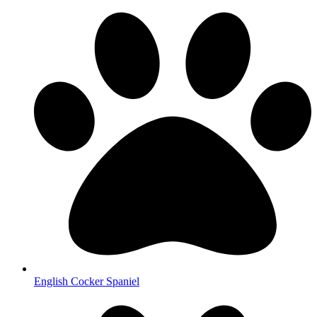
English Cocker Spaniel