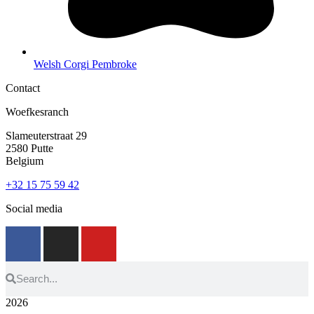
Welsh Corgi Pembroke
Contact
Woefkesranch
Slameuterstraat 29
2580 Putte
Belgium
+32 15 75 59 42
Social media
2026