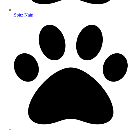
Spitz Nain