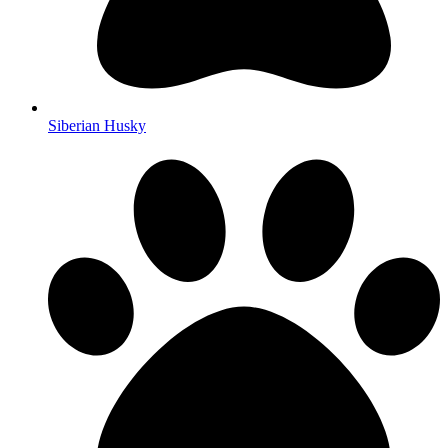
Siberian Husky