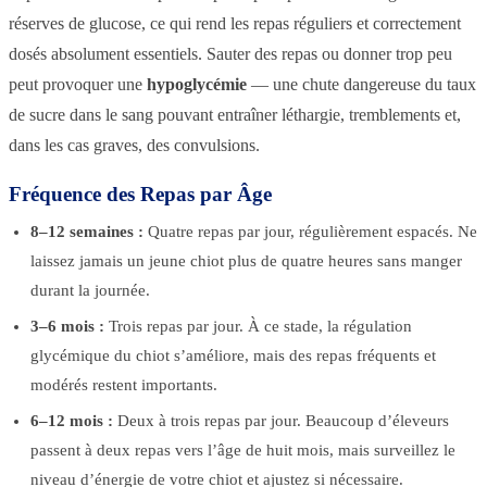
réserves de glucose, ce qui rend les repas réguliers et correctement
dosés absolument essentiels. Sauter des repas ou donner trop peu
peut provoquer une
hypoglycémie
— une chute dangereuse du taux
de sucre dans le sang pouvant entraîner léthargie, tremblements et,
dans les cas graves, des convulsions.
Fréquence des Repas par Âge
8–12 semaines :
Quatre repas par jour, régulièrement espacés. Ne
laissez jamais un jeune chiot plus de quatre heures sans manger
durant la journée.
3–6 mois :
Trois repas par jour. À ce stade, la régulation
glycémique du chiot s’améliore, mais des repas fréquents et
modérés restent importants.
6–12 mois :
Deux à trois repas par jour. Beaucoup d’éleveurs
passent à deux repas vers l’âge de huit mois, mais surveillez le
niveau d’énergie de votre chiot et ajustez si nécessaire.