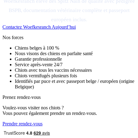
Woefkesranch élève des Spitz Nain de qualité avec pédigree
BSPB, documentation vétérinaire complète et passeport
européen inclus.
Contactez Woefkesranch Aujourd’hui
Nos forces
Chiens belges à 100 %
Nous visons des chiens en parfaite santé
Garantie professionnelle
Service après-vente 24/7
Chiots avec tous les vaccins nécessaires
Chiots vermifugés plusieurs fois
Identifiés par puce et avec passeport belge / européen (origine
Belgique)
Prenez rendez-vous
Voulez-vous visiter nos chiots ?
Vous pouvez également prendre un rendez-vous.
Prendre rendez-vous