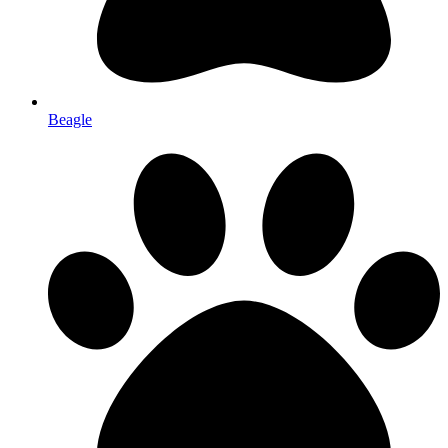
Beagle