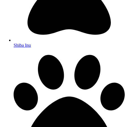
Shiba Inu