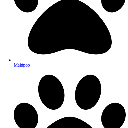
Maltipoo