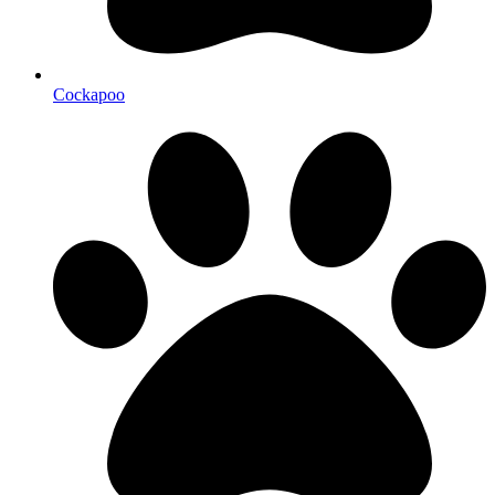
Cockapoo