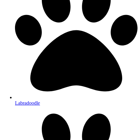
Labradoodle