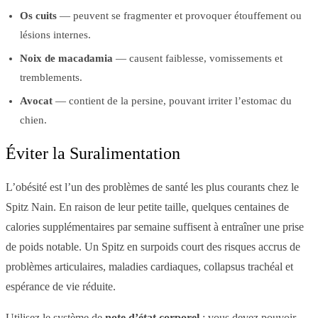
Os cuits
— peuvent se fragmenter et provoquer étouffement ou
lésions internes.
Noix de macadamia
— causent faiblesse, vomissements et
tremblements.
Avocat
— contient de la persine, pouvant irriter l’estomac du
chien.
Éviter la Suralimentation
L’obésité est l’un des problèmes de santé les plus courants chez le
Spitz Nain. En raison de leur petite taille, quelques centaines de
calories supplémentaires par semaine suffisent à entraîner une prise
de poids notable. Un Spitz en surpoids court des risques accrus de
problèmes articulaires, maladies cardiaques, collapsus trachéal et
espérance de vie réduite.
Utilisez le système de
note d’état corporel
: vous devez pouvoir