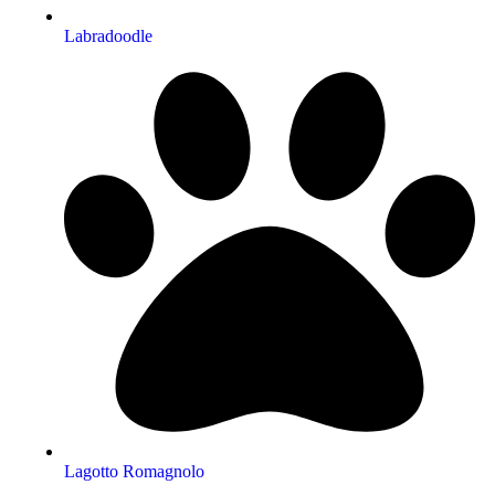
Labradoodle
Lagotto Romagnolo