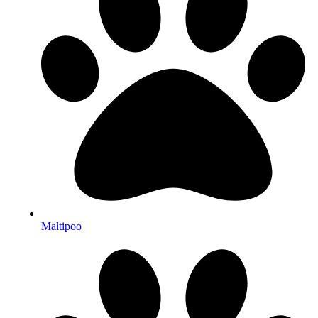
Maltipoo