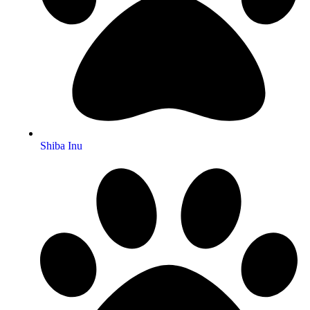
Shiba Inu