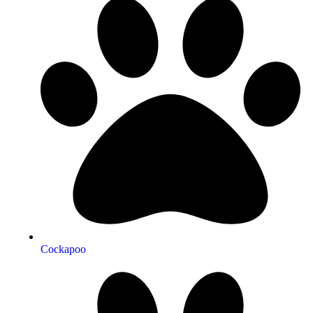
Cockapoo