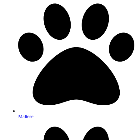
Maltese