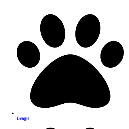
Beagle