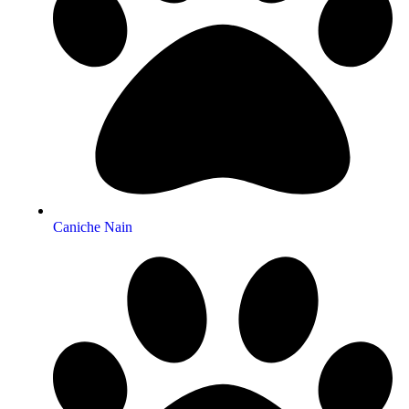
Caniche Nain