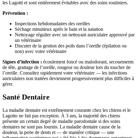
les Lagotti et sont entièrement évitables avec des soins routiniers.
Prévention :
Inspections hebdomadaires des oreilles
Séchage minutieux après le bain et la natation
Nettoyage régulier avec un nettoyant auriculaire approuvé par
un vétérinaire
Discuter de la gestion des poils dans l’oreille (épilation ou
non) avec votre vétérinaire
Signes d’infection :
écoulement foncé ou malodorant, secouements
de tête, grattage de l’oreille, rougeur ou douleur lors du toucher de
l’oreille. Consultez rapidement votre vétérinaire — les infections
auriculaires non traitées deviennent progressivement plus difficiles à
gérer.
Santé Dentaire
La maladie dentaire est extrêmement courante chez les chiens et le
Lagotto ne fait pas exception. À 3 ans, la majorité des chiens
présente un certain degré de maladie parodontale si des soins
dentaires ne sont pas fournis. La maladie dentaire cause de la
douleur, la perte de dents et — de manière critique — une
inflammation systémique qui a été liée à des dommages organiques.