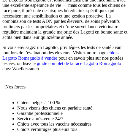
une excellente espérance de vie — mais comme tous les chiens de
race pure, il présente des risques héréditaires spécifiques qui
nécessitent une sensibilisation et une gestion proactive. La
combinaison de tests ADN par les éleveurs, de soins préventifs
routiniers par les propriétaires et d’une surveillance vétérinaire
régulière maintient la grande majorité des Lagotti en bonne santé et
actifs bien dans leur quinzième année.
Si vous envisagez un Lagotto, privilégiez les tests de santé avant
tout lors de l’évaluation des éleveurs. Visitez notre page
chiots
Lagotto Romagnolo à vendre
pour en savoir plus sur nos portées
testées, ou lisez le
guide complet de la race Lagotto Romagnolo
chez Woefkesranch.
Nos forces
Chiens belges à 100 %
Nous visons des chiens en parfaite santé
Garantie professionnelle
Service après-vente 24/7
Chiots avec tous les vaccins nécessaires
Chiots vermifugés plusieurs fois