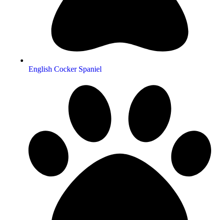
English Cocker Spaniel