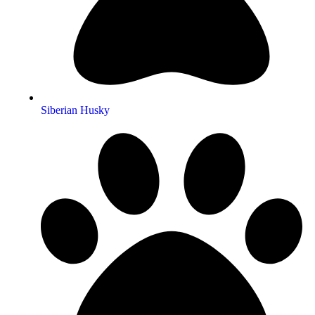
Siberian Husky