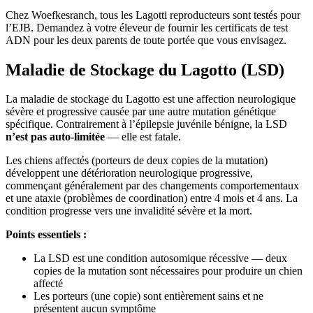
Chez Woefkesranch, tous les Lagotti reproducteurs sont testés pour
l’EJB. Demandez à votre éleveur de fournir les certificats de test
ADN pour les deux parents de toute portée que vous envisagez.
Maladie de Stockage du Lagotto (LSD)
La maladie de stockage du Lagotto est une affection neurologique
sévère et progressive causée par une autre mutation génétique
spécifique. Contrairement à l’épilepsie juvénile bénigne, la LSD
n’est pas auto-limitée
— elle est fatale.
Les chiens affectés (porteurs de deux copies de la mutation)
développent une détérioration neurologique progressive,
commençant généralement par des changements comportementaux
et une ataxie (problèmes de coordination) entre 4 mois et 4 ans. La
condition progresse vers une invalidité sévère et la mort.
Points essentiels :
La LSD est une condition autosomique récessive — deux
copies de la mutation sont nécessaires pour produire un chien
affecté
Les porteurs (une copie) sont entièrement sains et ne
présentent aucun symptôme