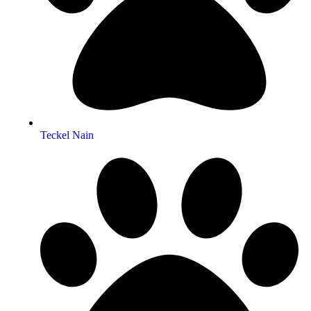
Teckel Nain