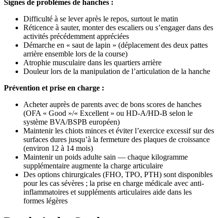
Signes de problèmes de hanches :
Difficulté à se lever après le repos, surtout le matin
Réticence à sauter, monter des escaliers ou s’engager dans des
activités précédemment appréciées
Démarche en « saut de lapin » (déplacement des deux pattes
arrière ensemble lors de la course)
Atrophie musculaire dans les quartiers arrière
Douleur lors de la manipulation de l’articulation de la hanche
Prévention et prise en charge :
Acheter auprès de parents avec de bons scores de hanches
(OFA « Good »/« Excellent » ou HD-A/HD-B selon le
système BVA/BSPB européen)
Maintenir les chiots minces et éviter l’exercice excessif sur des
surfaces dures jusqu’à la fermeture des plaques de croissance
(environ 12 à 14 mois)
Maintenir un poids adulte sain — chaque kilogramme
supplémentaire augmente la charge articulaire
Des options chirurgicales (FHO, TPO, PTH) sont disponibles
pour les cas sévères ; la prise en charge médicale avec anti-
inflammatoires et suppléments articulaires aide dans les
formes légères