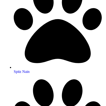
Spitz Nain