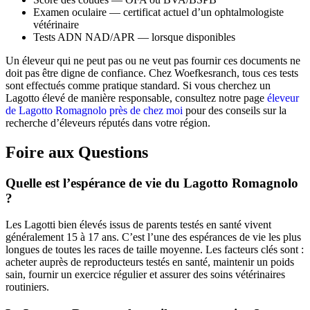
Examen oculaire — certificat actuel d’un ophtalmologiste
vétérinaire
Tests ADN NAD/APR — lorsque disponibles
Un éleveur qui ne peut pas ou ne veut pas fournir ces documents ne
doit pas être digne de confiance. Chez Woefkesranch, tous ces tests
sont effectués comme pratique standard. Si vous cherchez un
Lagotto élevé de manière responsable, consultez notre page
éleveur
de Lagotto Romagnolo près de chez moi
pour des conseils sur la
recherche d’éleveurs réputés dans votre région.
Foire aux Questions
Quelle est l’espérance de vie du Lagotto Romagnolo
?
Les Lagotti bien élevés issus de parents testés en santé vivent
généralement 15 à 17 ans. C’est l’une des espérances de vie les plus
longues de toutes les races de taille moyenne. Les facteurs clés sont :
acheter auprès de reproducteurs testés en santé, maintenir un poids
sain, fournir un exercice régulier et assurer des soins vétérinaires
routiniers.