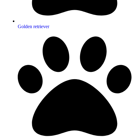
Golden retriever