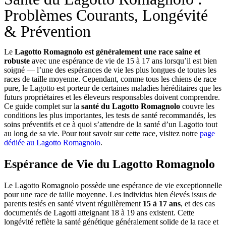
Problèmes Courants, Longévité
& Prévention
Le
Lagotto Romagnolo est généralement une race saine et
robuste
avec une espérance de vie de 15 à 17 ans lorsqu’il est bien
soigné — l’une des espérances de vie les plus longues de toutes les
races de taille moyenne. Cependant, comme tous les chiens de race
pure, le Lagotto est porteur de certaines maladies héréditaires que les
futurs propriétaires et les éleveurs responsables doivent comprendre.
Ce guide complet sur la
santé du Lagotto Romagnolo
couvre les
conditions les plus importantes, les tests de santé recommandés, les
soins préventifs et ce à quoi s’attendre de la santé d’un Lagotto tout
au long de sa vie. Pour tout savoir sur cette race, visitez notre
page
dédiée au Lagotto Romagnolo
.
Espérance de Vie du Lagotto Romagnolo
Le Lagotto Romagnolo possède une espérance de vie exceptionnelle
pour une race de taille moyenne. Les individus bien élevés issus de
parents testés en santé vivent régulièrement
15 à 17 ans
, et des cas
documentés de Lagotti atteignant 18 à 19 ans existent. Cette
longévité reflète la santé génétique généralement solide de la race et