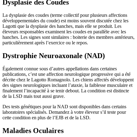
Dysplasie des Coudes
La dysplasie des coudes (terme collectif pour plusieurs affections
développementales du coude) est moins souvent discutée chez les
Lagotti que la dysplasie des hanches, mais elle se produit. Les
éleveurs responsables examinent les coudes en parallèle avec les
hanches. Les signes sont similaires : boiterie des membres antérieurs,
particulièrement après l’exercice ou le repos.
Dystrophie Neuroaxonale (NAD)
Également connue sous d’autres appellations dans certaines
publications, c’est une affection neurologique progressive qui a été
décrite chez le Lagotto Romagnolo. Les chiens affectés développent
des signes neurologiques incluant l’ataxie, la faiblesse musculaire et
finalement l’incapacité à se tenir debout. La condition est distincte
de la LSD mais tout aussi grave.
Des tests génétiques pour la NAD sont disponibles dans certains
laboratoires spécialisés. Demandez à votre éleveur s’il teste pour
cette condition en plus de l’EJB et de la LSD.
Maladies Oculaires