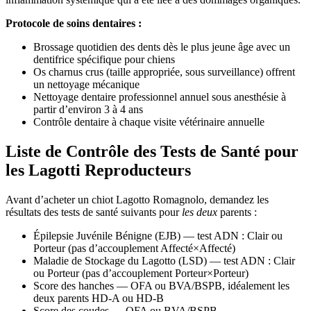
Protocole de soins dentaires :
Brossage quotidien des dents dès le plus jeune âge avec un
dentifrice spécifique pour chiens
Os charnus crus (taille appropriée, sous surveillance) offrent
un nettoyage mécanique
Nettoyage dentaire professionnel annuel sous anesthésie à
partir d’environ 3 à 4 ans
Contrôle dentaire à chaque visite vétérinaire annuelle
Liste de Contrôle des Tests de Santé pour
les Lagotti Reproducteurs
Avant d’acheter un chiot Lagotto Romagnolo, demandez les
résultats des tests de santé suivants pour
les deux
parents :
Épilepsie Juvénile Bénigne (EJB) — test ADN : Clair ou
Porteur (pas d’accouplement Affecté×Affecté)
Maladie de Stockage du Lagotto (LSD) — test ADN : Clair
ou Porteur (pas d’accouplement Porteur×Porteur)
Score des hanches — OFA ou BVA/BSPB, idéalement les
deux parents HD-A ou HD-B
Score des coudes — OFA ou BVA/BSPB