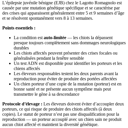
L’épilepsie juvénile bénigne (EJB) chez le Lagotto Romagnolo est
causée par une mutation génétique spécifique et se caractérise par
des crises qui apparaissent généralement entre 5 et 9 semaines d’âge
et se résolvent spontanément vers 8 à 13 semaines.
Points essentiels :
La condition est
auto-limitée
— les chiots la dépassent
presque toujours complètement sans dommages neurologiques
durables
Les chiots affectés peuvent présenter des crises focales ou
généralisées pendant la fenêtre sensible
Un test ADN est disponible pour identifier les porteurs et les
chiens affectés
Les éleveurs responsables testent les deux parents avant la
reproduction pour éviter de produire des portées affectées
Un chien porteur d’une copie de la mutation (porteur) est en
bonne santé et ne présente aucun symptôme mais peut
transmettre le gène à sa descendance
Protocole d’élevage :
Les éleveurs doivent éviter d’accoupler deux
porteurs, ce qui risque de produire des chiots affectés (à deux
copies). Le statut de porteur n’est pas une disqualification pour la
reproduction — un porteur accouplé avec un chien sain ne produit
aucun chiot affecté et maintient la diversité génétique.