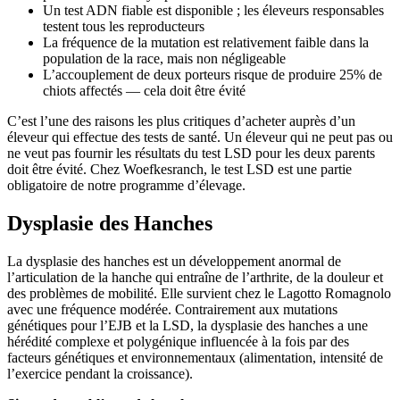
Un test ADN fiable est disponible ; les éleveurs responsables
testent tous les reproducteurs
La fréquence de la mutation est relativement faible dans la
population de la race, mais non négligeable
L’accouplement de deux porteurs risque de produire 25% de
chiots affectés — cela doit être évité
C’est l’une des raisons les plus critiques d’acheter auprès d’un
éleveur qui effectue des tests de santé. Un éleveur qui ne peut pas ou
ne veut pas fournir les résultats du test LSD pour les deux parents
doit être évité. Chez Woefkesranch, le test LSD est une partie
obligatoire de notre programme d’élevage.
Dysplasie des Hanches
La dysplasie des hanches est un développement anormal de
l’articulation de la hanche qui entraîne de l’arthrite, de la douleur et
des problèmes de mobilité. Elle survient chez le Lagotto Romagnolo
avec une fréquence modérée. Contrairement aux mutations
génétiques pour l’EJB et la LSD, la dysplasie des hanches a une
hérédité complexe et polygénique influencée à la fois par des
facteurs génétiques et environnementaux (alimentation, intensité de
l’exercice pendant la croissance).