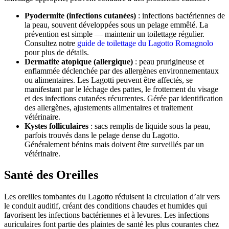
Pyodermite (infections cutanées)
: infections bactériennes de
la peau, souvent développées sous un pelage emmêlé. La
prévention est simple — maintenir un toilettage régulier.
Consultez notre
guide de toilettage du Lagotto Romagnolo
pour plus de détails.
Dermatite atopique (allergique)
: peau prurigineuse et
enflammée déclenchée par des allergènes environnementaux
ou alimentaires. Les Lagotti peuvent être affectés, se
manifestant par le léchage des pattes, le frottement du visage
et des infections cutanées récurrentes. Gérée par identification
des allergènes, ajustements alimentaires et traitement
vétérinaire.
Kystes folliculaires
: sacs remplis de liquide sous la peau,
parfois trouvés dans le pelage dense du Lagotto.
Généralement bénins mais doivent être surveillés par un
vétérinaire.
Santé des Oreilles
Les oreilles tombantes du Lagotto réduisent la circulation d’air vers
le conduit auditif, créant des conditions chaudes et humides qui
favorisent les infections bactériennes et à levures. Les infections
auriculaires font partie des plaintes de santé les plus courantes chez