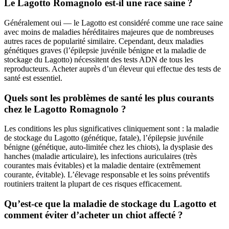
Le Lagotto Romagnolo est-il une race saine ?
Généralement oui — le Lagotto est considéré comme une race saine
avec moins de maladies héréditaires majeures que de nombreuses
autres races de popularité similaire. Cependant, deux maladies
génétiques graves (l’épilepsie juvénile bénigne et la maladie de
stockage du Lagotto) nécessitent des tests ADN de tous les
reproducteurs. Acheter auprès d’un éleveur qui effectue des tests de
santé est essentiel.
Quels sont les problèmes de santé les plus courants
chez le Lagotto Romagnolo ?
Les conditions les plus significatives cliniquement sont : la maladie
de stockage du Lagotto (génétique, fatale), l’épilepsie juvénile
bénigne (génétique, auto-limitée chez les chiots), la dysplasie des
hanches (maladie articulaire), les infections auriculaires (très
courantes mais évitables) et la maladie dentaire (extrêmement
courante, évitable). L’élevage responsable et les soins préventifs
routiniers traitent la plupart de ces risques efficacement.
Qu’est-ce que la maladie de stockage du Lagotto et
comment éviter d’acheter un chiot affecté ?