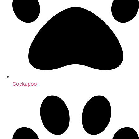
Cockapoo