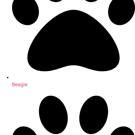
Beagle