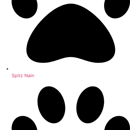
Spitz Nain