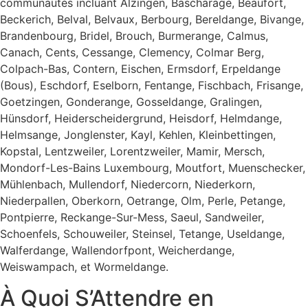
communautés incluant Alzingen, Bascharage, Beaufort,
Beckerich, Belval, Belvaux, Berbourg, Bereldange, Bivange,
Brandenbourg, Bridel, Brouch, Burmerange, Calmus,
Canach, Cents, Cessange, Clemency, Colmar Berg,
Colpach-Bas, Contern, Eischen, Ermsdorf, Erpeldange
(Bous), Eschdorf, Eselborn, Fentange, Fischbach, Frisange,
Goetzingen, Gonderange, Gosseldange, Gralingen,
Hünsdorf, Heiderscheidergrund, Heisdorf, Helmdange,
Helmsange, Jonglenster, Kayl, Kehlen, Kleinbettingen,
Kopstal, Lentzweiler, Lorentzweiler, Mamir, Mersch,
Mondorf-Les-Bains Luxembourg, Moutfort, Muenschecker,
Mühlenbach, Mullendorf, Niedercorn, Niederkorn,
Niederpallen, Oberkorn, Oetrange, Olm, Perle, Petange,
Pontpierre, Reckange-Sur-Mess, Saeul, Sandweiler,
Schoenfels, Schouweiler, Steinsel, Tetange, Useldange,
Walferdange, Wallendorfpont, Weicherdange,
Weiswampach, et Wormeldange.
À Quoi S’Attendre en