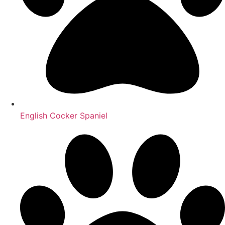
English Cocker Spaniel