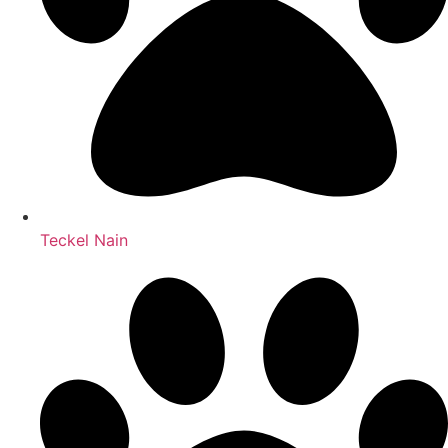
Teckel Nain