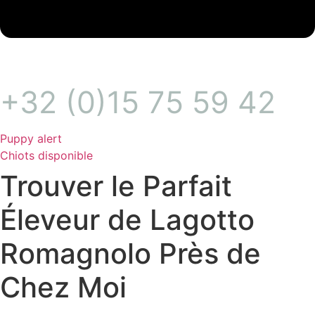
+32 (0)15 75 59 42
Puppy alert
Chiots disponible
Trouver le Parfait
Éleveur de Lagotto
Romagnolo Près de
Chez Moi