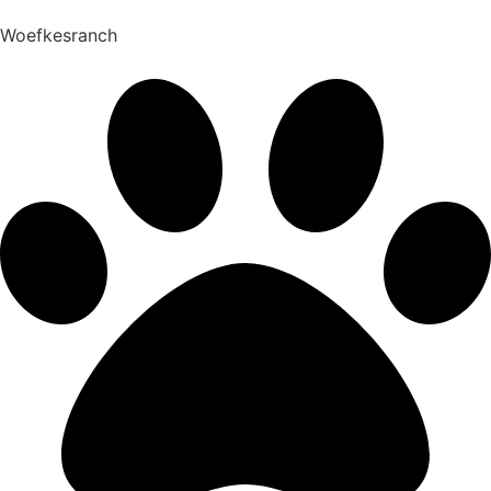
Woefkesranch