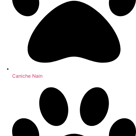
Caniche Nain