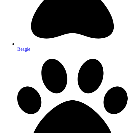
Beagle