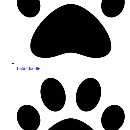
Labradoodle