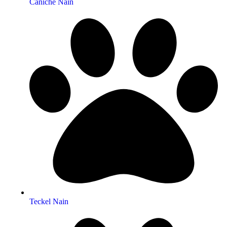
Caniche Nain
Teckel Nain