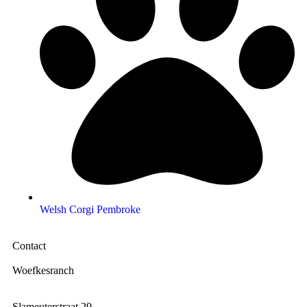
Welsh Corgi Pembroke
Contact
Woefkesranch
Slameuterstraat 29