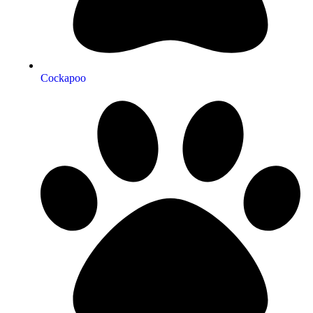
Cockapoo