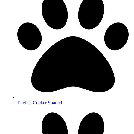
English Cocker Spaniel