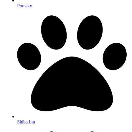
Pomsky
Shiba Inu