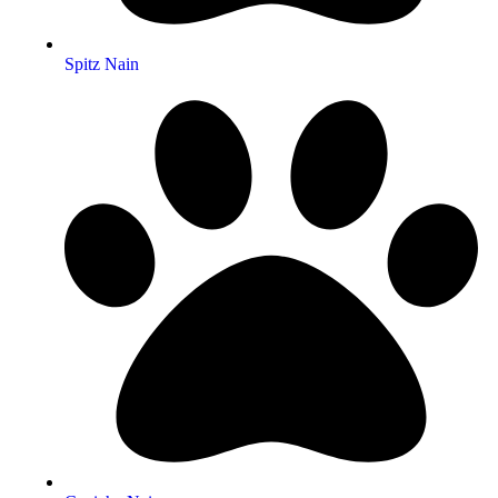
Spitz Nain