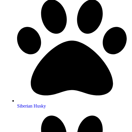
Siberian Husky