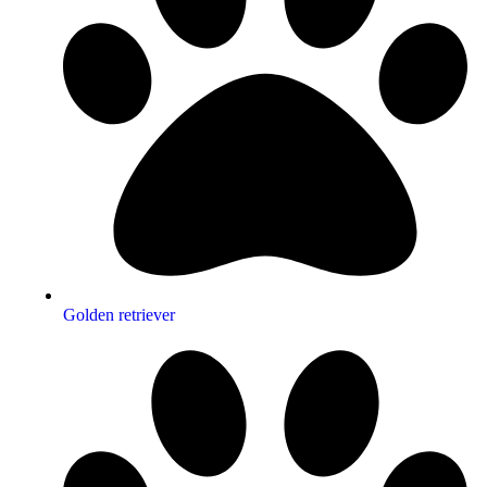
Golden retriever