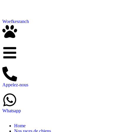
Woefkesranch
Appelez-nous
Whatsapp
Home
Nos races de chiens