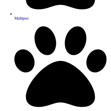
Maltipoo