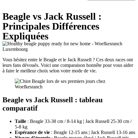
Beagle vs Jack Russell :
Principales Différences
Expliquées
Vous hésitez entre le Beagle et le Jack Russell ? Ces deux races ont
leurs fans dévoués. Voici une comparaison honnête pour vous aider
à faire le meilleur choix selon votre mode de vie.
Beagle vs Jack Russell : tableau
comparatif
Taille
: Beagle 33-38 cm / 8-14 kg | Jack Russell 25-30 cm /
5-8 kg
Espérance de vie
: Beagle 12-15 ans | Jack Russell 13-16 ans
Niveau d’énergie
: Beagle moyen-élevé | Jack Russell très