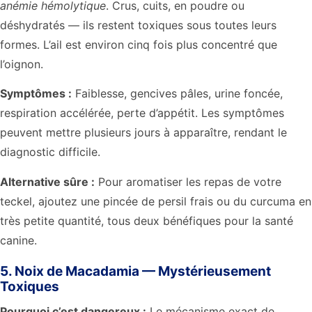
anémie hémolytique
. Crus, cuits, en poudre ou
déshydratés — ils restent toxiques sous toutes leurs
formes. L’ail est environ cinq fois plus concentré que
l’oignon.
Symptômes :
Faiblesse, gencives pâles, urine foncée,
respiration accélérée, perte d’appétit. Les symptômes
peuvent mettre plusieurs jours à apparaître, rendant le
diagnostic difficile.
Alternative sûre :
Pour aromatiser les repas de votre
teckel, ajoutez une pincée de persil frais ou du curcuma en
très petite quantité, tous deux bénéfiques pour la santé
canine.
5. Noix de Macadamia — Mystérieusement
Toxiques
Pourquoi c’est dangereux :
Le mécanisme exact de