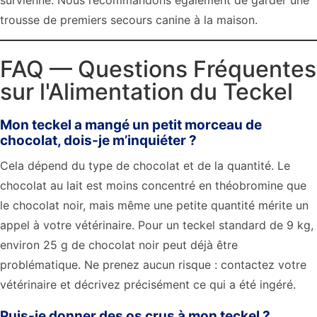
survienne. Nous recommandons également de garder une
trousse de premiers secours canine à la maison.
FAQ — Questions Fréquentes
sur l'Alimentation du Teckel
Mon teckel a mangé un petit morceau de
chocolat, dois-je m’inquiéter ?
Cela dépend du type de chocolat et de la quantité. Le
chocolat au lait est moins concentré en théobromine que
le chocolat noir, mais même une petite quantité mérite un
appel à votre vétérinaire. Pour un teckel standard de 9 kg,
environ 25 g de chocolat noir peut déjà être
problématique. Ne prenez aucun risque : contactez votre
vétérinaire et décrivez précisément ce qui a été ingéré.
Puis-je donner des os crus à mon teckel ?