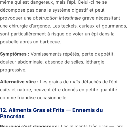
même qui est dangereux, mais l’épi. Celui-ci ne se
décompose pas dans le système digestif et peut
provoquer une
obstruction intestinale
grave nécessitant
une chirurgie d’urgence. Les teckels, curieux et gourmands,
sont particulièrement à risque de voler un épi dans la
poubelle après un barbecue.
Symptômes :
Vomissements répétés, perte d’appétit,
douleur abdominale, absence de selles, léthargie
progressive.
Alternative sûre :
Les grains de maïs détachés de l’épi,
cuits et nature, peuvent être donnés en petite quantité
comme friandise occasionnelle.
12. Aliments Gras et Frits — Ennemis du
Pancréas
Pourquoi c’est dangereux :
Les aliments très gras — lard,