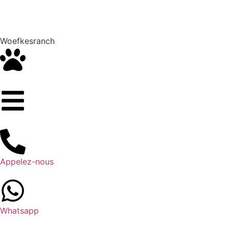
Woefkesranch
Appelez-nous
Whatsapp