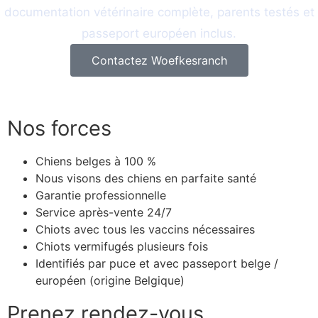
documentation vétérinaire complète, parents testés et
passeport européen inclus.
Contactez Woefkesranch
Nos forces
Chiens belges à 100 %
Nous visons des chiens en parfaite santé
Garantie professionnelle
Service après-vente 24/7
Chiots avec tous les vaccins nécessaires
Chiots vermifugés plusieurs fois
Identifiés par puce et avec passeport belge /
européen (origine Belgique)
Prenez rendez-vous