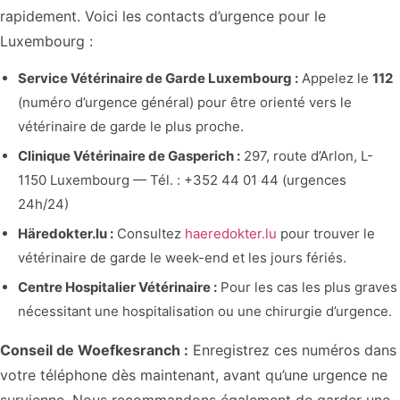
rapidement. Voici les contacts d’urgence pour le
Luxembourg :
Service Vétérinaire de Garde Luxembourg :
Appelez le
112
(numéro d’urgence général) pour être orienté vers le
vétérinaire de garde le plus proche.
Clinique Vétérinaire de Gasperich :
297, route d’Arlon, L-
1150 Luxembourg — Tél. : +352 44 01 44 (urgences
24h/24)
Häredokter.lu :
Consultez
haeredokter.lu
pour trouver le
vétérinaire de garde le week-end et les jours fériés.
Centre Hospitalier Vétérinaire :
Pour les cas les plus graves
nécessitant une hospitalisation ou une chirurgie d’urgence.
Conseil de Woefkesranch :
Enregistrez ces numéros dans
votre téléphone dès maintenant, avant qu’une urgence ne