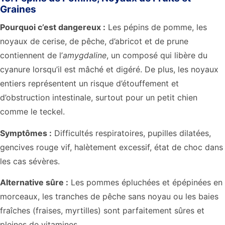
Graines
Pourquoi c’est dangereux :
Les pépins de pomme, les
noyaux de cerise, de pêche, d’abricot et de prune
contiennent de l’
amygdaline
, un composé qui libère du
cyanure lorsqu’il est mâché et digéré. De plus, les noyaux
entiers représentent un risque d’étouffement et
d’obstruction intestinale, surtout pour un petit chien
comme le teckel.
Symptômes :
Difficultés respiratoires, pupilles dilatées,
gencives rouge vif, halètement excessif, état de choc dans
les cas sévères.
Alternative sûre :
Les pommes épluchées et épépinées en
morceaux, les tranches de pêche sans noyau ou les baies
fraîches (fraises, myrtilles) sont parfaitement sûres et
pleines de vitamines.