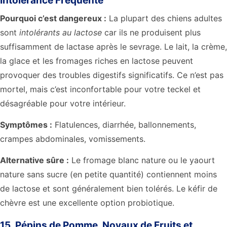
Intolérance Fréquente
Pourquoi c’est dangereux :
La plupart des chiens adultes
sont
intolérants au lactose
car ils ne produisent plus
suffisamment de lactase après le sevrage. Le lait, la crème,
la glace et les fromages riches en lactose peuvent
provoquer des troubles digestifs significatifs. Ce n’est pas
mortel, mais c’est inconfortable pour votre teckel et
désagréable pour votre intérieur.
Symptômes :
Flatulences, diarrhée, ballonnements,
crampes abdominales, vomissements.
Alternative sûre :
Le fromage blanc nature ou le yaourt
nature sans sucre (en petite quantité) contiennent moins
de lactose et sont généralement bien tolérés. Le kéfir de
chèvre est une excellente option probiotique.
15. Pépins de Pomme, Noyaux de Fruits et