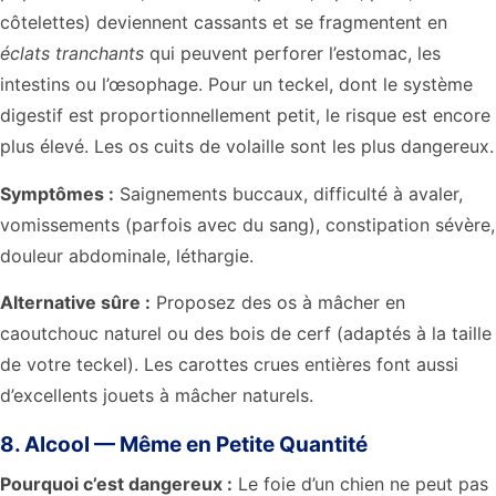
côtelettes) deviennent cassants et se fragmentent en
éclats tranchants
qui peuvent perforer l’estomac, les
intestins ou l’œsophage. Pour un teckel, dont le système
digestif est proportionnellement petit, le risque est encore
plus élevé. Les os cuits de volaille sont les plus dangereux.
Symptômes :
Saignements buccaux, difficulté à avaler,
vomissements (parfois avec du sang), constipation sévère,
douleur abdominale, léthargie.
Alternative sûre :
Proposez des os à mâcher en
caoutchouc naturel ou des bois de cerf (adaptés à la taille
de votre teckel). Les carottes crues entières font aussi
d’excellents jouets à mâcher naturels.
8. Alcool — Même en Petite Quantité
Pourquoi c’est dangereux :
Le foie d’un chien ne peut pas