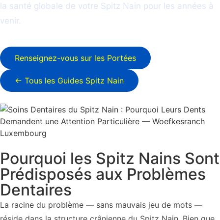
la santé globale de votre Spitz Nain pour les années à
venir.
Renseignez-vous sur les Portées
← Tous les Guides Spitz Nain
Pourquoi les Spitz Nains Sont
Prédisposés aux Problèmes
Dentaires
La racine du problème — sans mauvais jeu de mots —
réside dans la structure crânienne du Spitz Nain. Bien que