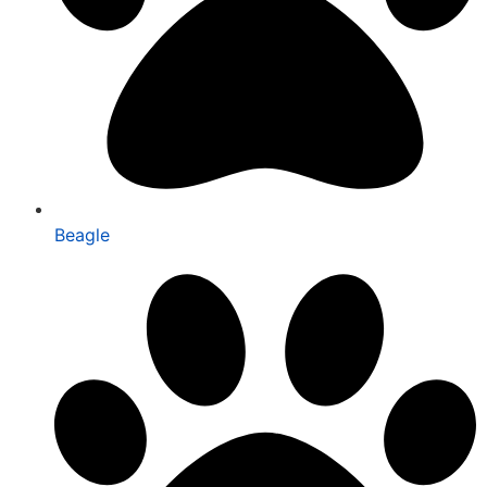
Beagle