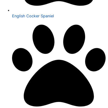
English Cocker Spaniel