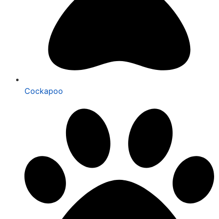
Cockapoo