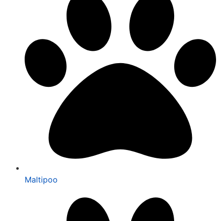
Maltipoo