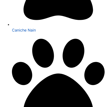
Caniche Nain