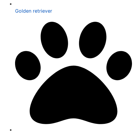
Golden retriever