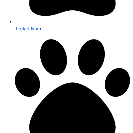
Teckel Nain