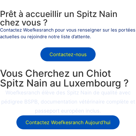
Prêt à accueillir un Spitz Nain
chez vous ?
Contactez Woefkesranch pour vous renseigner sur les portées
actuelles ou rejoindre notre liste d’attente.
Contactez-nous
Vous Cherchez un Chiot
Spitz Nain au Luxembourg ?
Woefkesranch élève des Spitz Nain de qualité avec
pédigree BSPB, documentation vétérinaire complète et
passeport européen inclus.
Contactez Woefkesranch Aujourd’hui