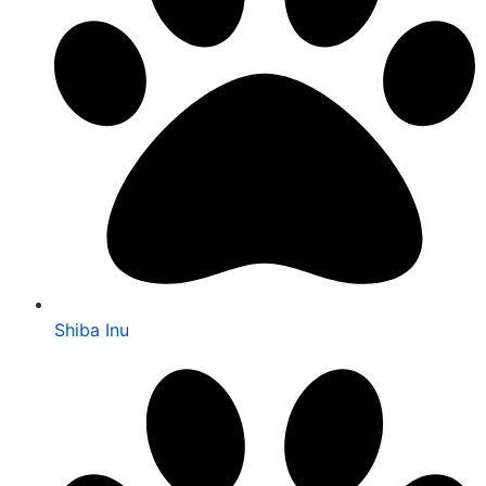
Shiba Inu