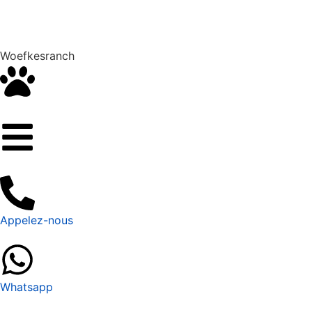
Woefkesranch
Appelez-nous
Whatsapp