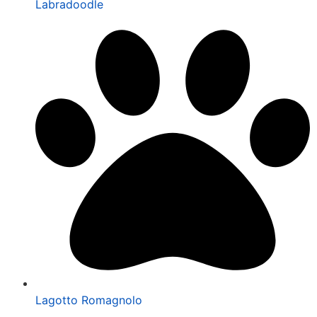
Labradoodle
Lagotto Romagnolo