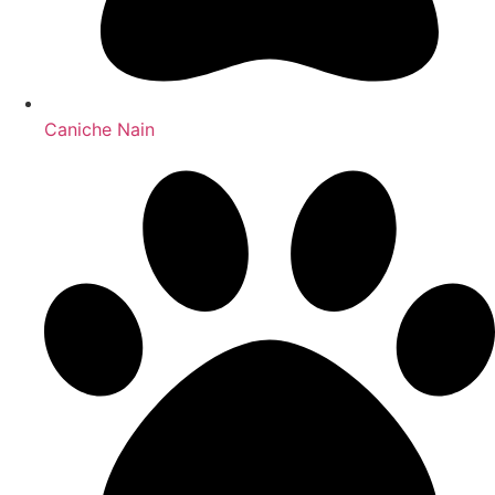
Caniche Nain