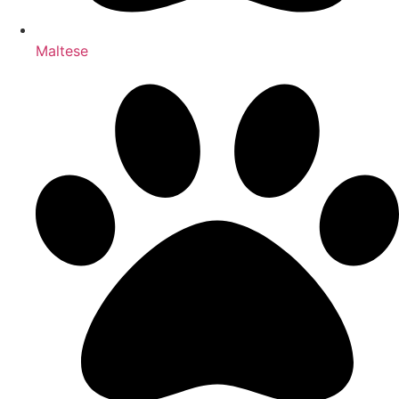
Maltese