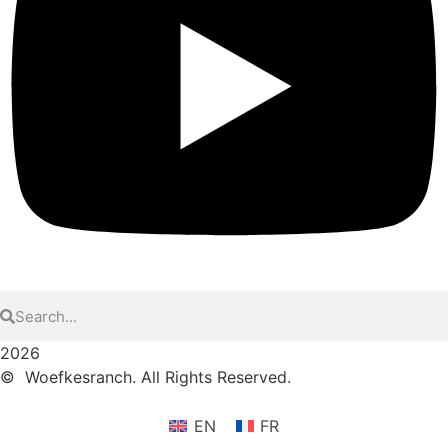
2026
© Woefkesranch. All Rights Reserved.
EN
FR