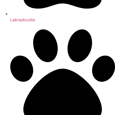
Labradoodle