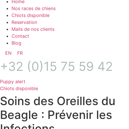
Home
Nos races de chiens
Chiots disponible
Reservation
Mails de nos clients
Contact
Blog
EN
FR
+32 (0)15 75 59 42
Puppy alert
Chiots disponible
Soins des Oreilles du
Beagle : Prévenir les
Infections