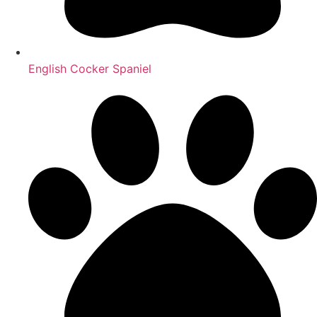
English Cocker Spaniel