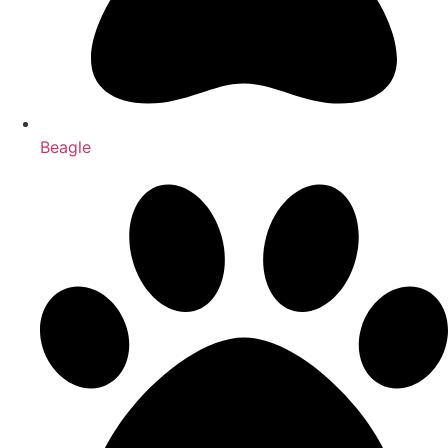
Beagle