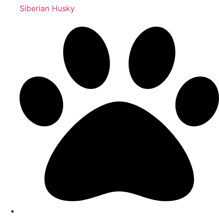
Siberian Husky