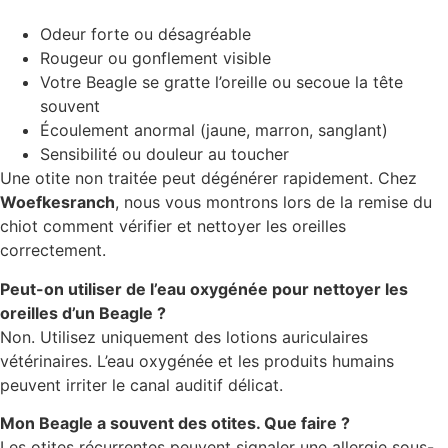
Odeur forte ou désagréable
Rougeur ou gonflement visible
Votre Beagle se gratte l’oreille ou secoue la tête
souvent
Écoulement anormal (jaune, marron, sanglant)
Sensibilité ou douleur au toucher
Une otite non traitée peut dégénérer rapidement. Chez
Woefkesranch
, nous vous montrons lors de la remise du
chiot comment vérifier et nettoyer les oreilles
correctement.
Peut-on utiliser de l’eau oxygénée pour nettoyer les
oreilles d’un Beagle ?
Non. Utilisez uniquement des lotions auriculaires
vétérinaires. L’eau oxygénée et les produits humains
peuvent irriter le canal auditif délicat.
Mon Beagle a souvent des otites. Que faire ?
Les otites récurrentes peuvent signaler une allergie sous-