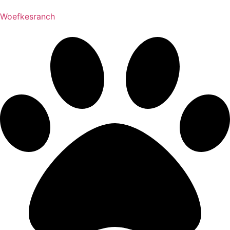
Woefkesranch