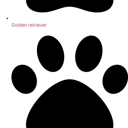
Golden retriever