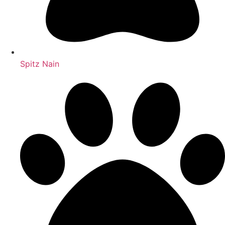
Spitz Nain