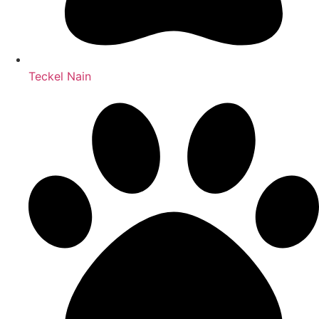
Teckel Nain