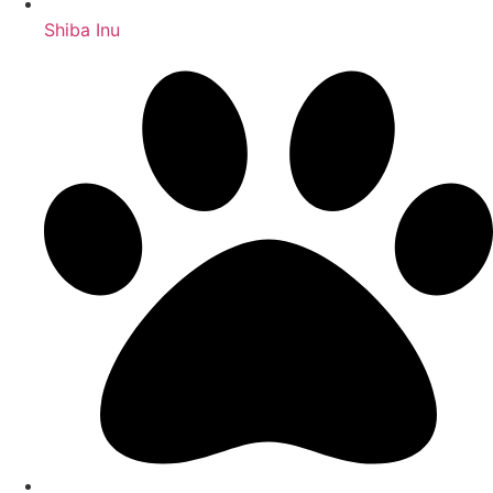
Shiba Inu