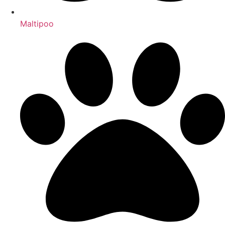
Maltipoo