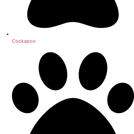
Cockapoo