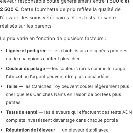
éleveur responsable coûte généralement entre
1 500 € et
2 500 €
. Cette fourchette de prix reflète la qualité de
l’élevage, les soins vétérinaires et les tests de santé
réalisés sur les parents.
Le prix varie en fonction de plusieurs facteurs :
Lignée et pedigree
— les chiots issus de lignées primées
ou de champions coûtent plus cher
Couleur du pelage
— les couleurs rares comme le rouge,
l’abricot ou l’argent peuvent être plus demandées
Taille
— les Caniches Toy peuvent coûter légèrement plus
cher que les Caniches Nains en raison de portées plus
petites
Tests de santé
— les éleveurs qui effectuent des tests ADN
complets investissent davantage dans chaque portée
Réputation de l’éleveur
— un éleveur établi avec