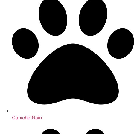
Caniche Nain