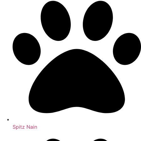
Spitz Nain