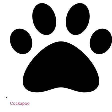
Cockapoo