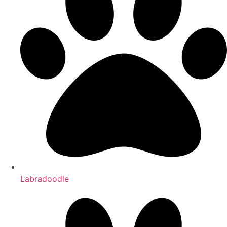
Labradoodle