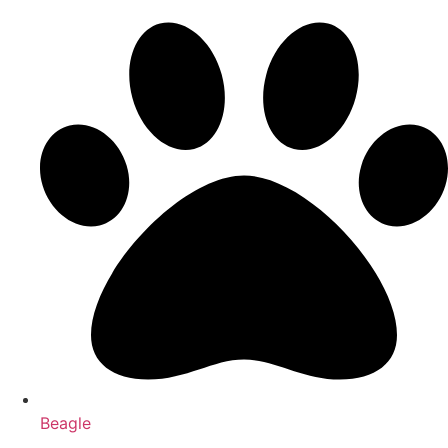
Beagle