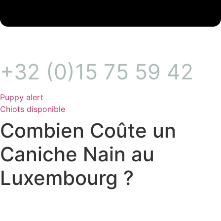
+32 (0)15 75 59 42
Puppy alert
Chiots disponible
Combien Coûte un
Caniche Nain au
Luxembourg ?