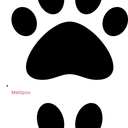
Maltipoo