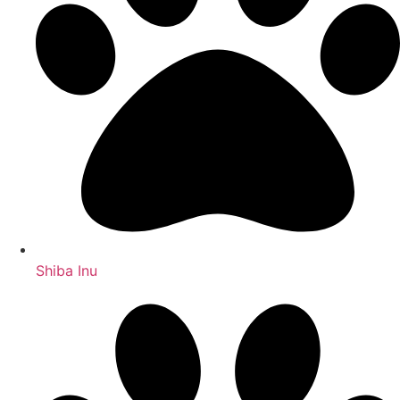
Shiba Inu