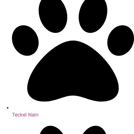
Teckel Nain