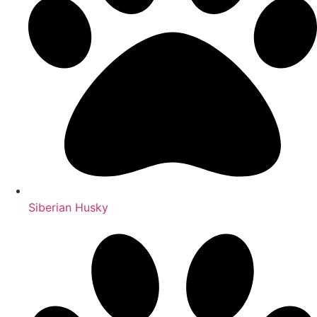
Siberian Husky