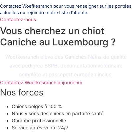
Contactez Woefkesranch pour vous renseigner sur les portées
actuelles ou rejoindre notre liste d’attente.
Contactez-nous
Vous cherchez un chiot
Caniche au Luxembourg ?
Woefkesranch élève des Caniches Nains de qualité
avec pédigrée BSPB, documentation vétérinaire
complète et passeport européen inclus.
Contactez Woefkesranch aujourd’hui
Nos forces
Chiens belges à 100 %
Nous visons des chiens en parfaite santé
Garantie professionnelle
Service après-vente 24/7