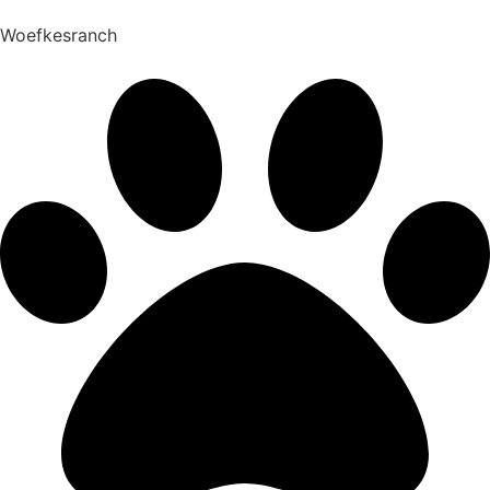
Woefkesranch