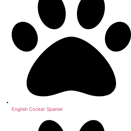
English Cocker Spaniel