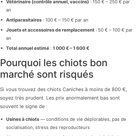
Vétérinaire (contrôle annuel, vaccins)
: 150 € – 250 € par
an
Antiparasitaires
: 100 € – 150 € par an
Jouets et accessoires de remplacement
: 50 € – 100 € par
an
Total annuel estimé
:
1 000 € – 1 600 €
Pourquoi les chiots bon
marché sont risqués
Si vous trouvez des chiots Caniches à moins de 800 €,
soyez très prudent. Les prix anormalement bas sont
souvent le signe de :
Usines à chiots
— conditions de vie déplorables, pas de
socialisation, stress des reproducteurs