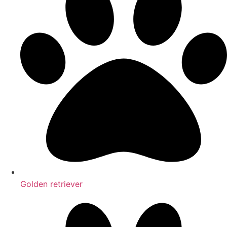
Golden retriever