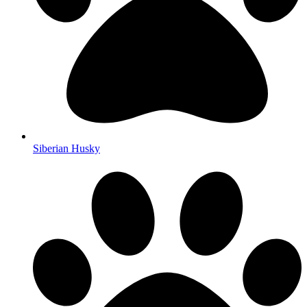
Siberian Husky