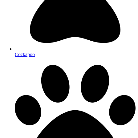
Cockapoo