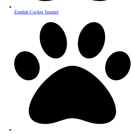
English Cocker Spaniel