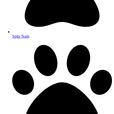
Spitz Nain