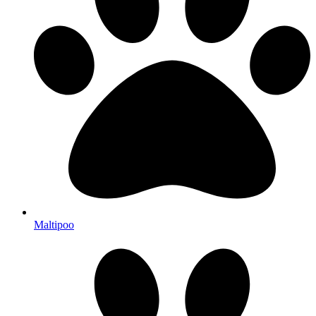
Maltipoo