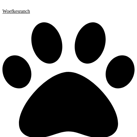
Woefkesranch