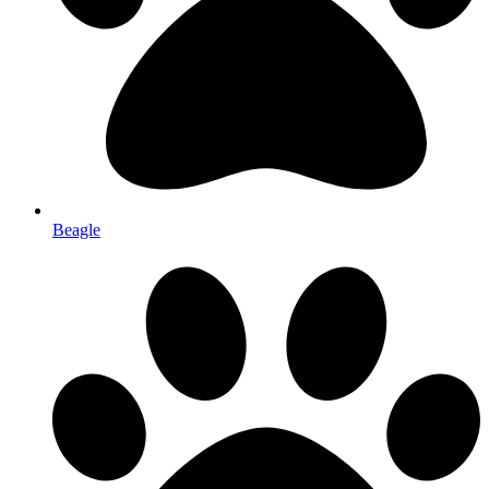
Beagle