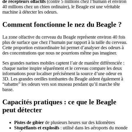
de récepteurs olfactifs
(contre 5 millions chez l’humain et environ
40 millions chez un chien ordinaire), le Beagle est une véritable
machine à détecter les odeurs.
Comment fonctionne le nez du Beagle ?
La zone olfactive du cerveau du Beagle représente environ 40 fois
plus de surface que chez l’humain par rapport à la taille du cerveau.
Cette proportion extraordinaire lui permet d’analyser des odeurs à
des concentrations que nous ne pourrions même pas imaginer.
Ses grandes narines mobiles captent l’air de manière différenciée :
chaque narine inspire séparément et le cerveau compare les deux
informations pour localiser précisément la source d’une odeur en
3D. Les grandes oreilles tombantes du Beagle aident également à
“rabattre” les odeurs vers son museau pendant qu’il marche tête
basse.
Capacités pratiques : ce que le Beagle
peut détecter
Pistes de gibier
de plusieurs heures sur des kilomètres
Stupéfiants et explosifs
: utilisé dans les aéroports du monde