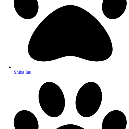
Shiba Inu