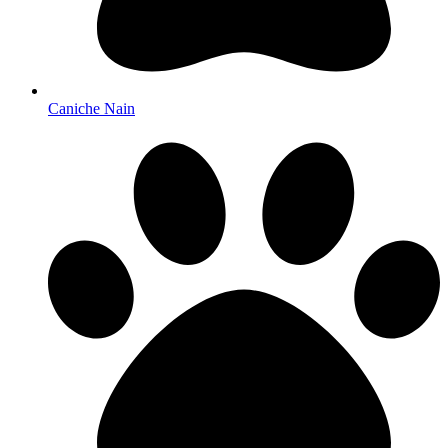
Caniche Nain