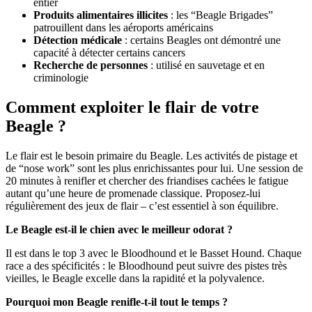
entier
Produits alimentaires illicites
: les “Beagle Brigades”
patrouillent dans les aéroports américains
Détection médicale
: certains Beagles ont démontré une
capacité à détecter certains cancers
Recherche de personnes
: utilisé en sauvetage et en
criminologie
Comment exploiter le flair de votre
Beagle ?
Le flair est le besoin primaire du Beagle. Les activités de pistage et
de “nose work” sont les plus enrichissantes pour lui. Une session de
20 minutes à renifler et chercher des friandises cachées le fatigue
autant qu’une heure de promenade classique. Proposez-lui
régulièrement des jeux de flair – c’est essentiel à son équilibre.
Le Beagle est-il le chien avec le meilleur odorat ?
Il est dans le top 3 avec le Bloodhound et le Basset Hound. Chaque
race a des spécificités : le Bloodhound peut suivre des pistes très
vieilles, le Beagle excelle dans la rapidité et la polyvalence.
Pourquoi mon Beagle renifle-t-il tout le temps ?