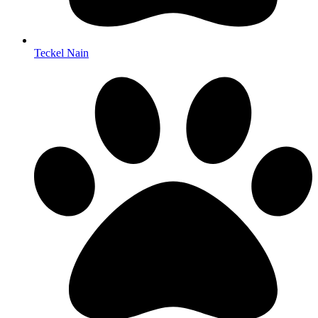
Teckel Nain