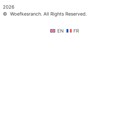
2026
© Woefkesranch. All Rights Reserved.
EN
FR