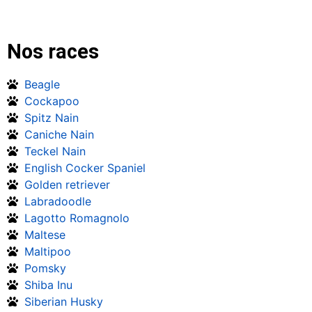
Nos races
Beagle
Cockapoo
Spitz Nain
Caniche Nain
Teckel Nain
English Cocker Spaniel
Golden retriever
Labradoodle
Lagotto Romagnolo
Maltese
Maltipoo
Pomsky
Shiba Inu
Siberian Husky