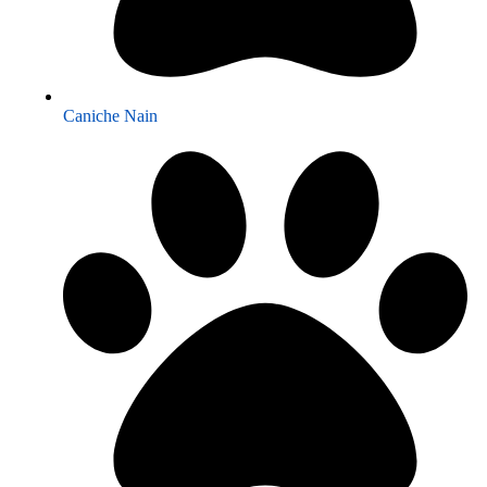
Caniche Nain