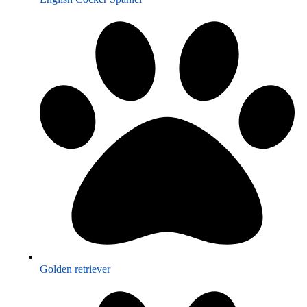
Golden retriever