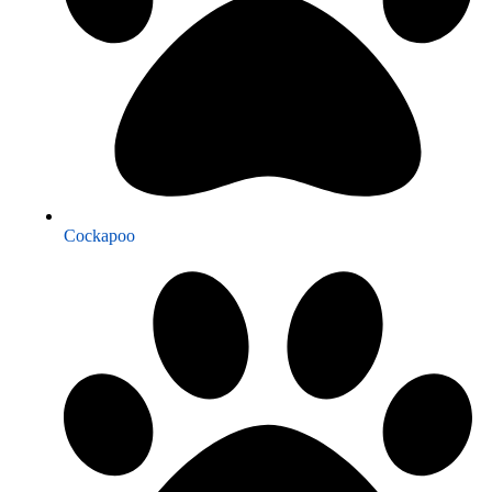
Cockapoo