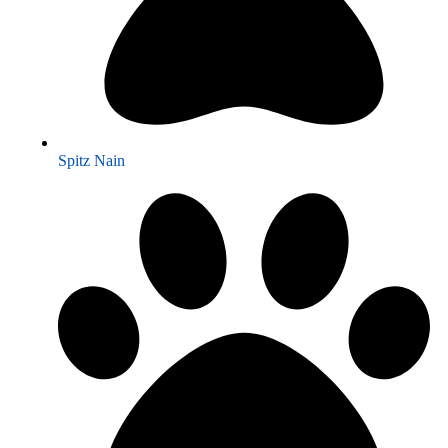
Spitz Nain