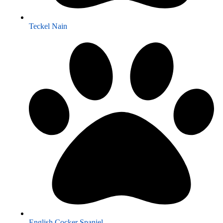
Teckel Nain
English Cocker Spaniel