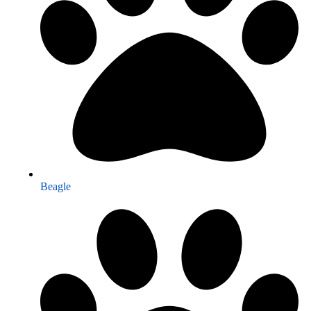
Beagle