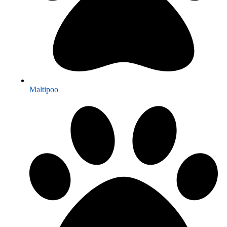
Maltipoo