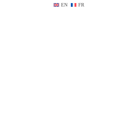
EN
FR