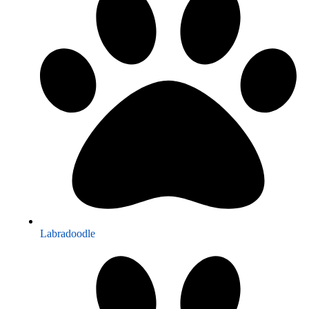
Labradoodle