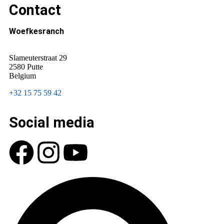
Contact
Woefkesranch
Slameuterstraat 29
2580 Putte
Belgium
+32 15 75 59 42
Social media