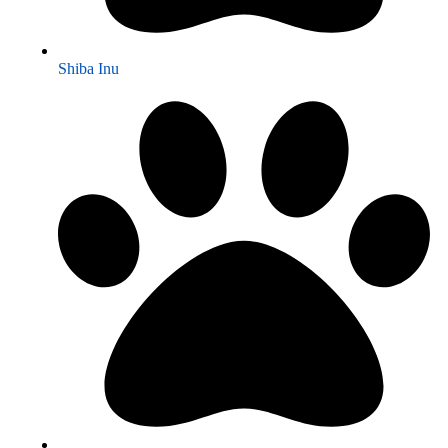
Shiba Inu