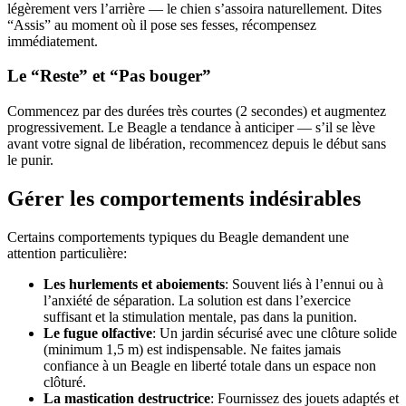
légèrement vers l’arrière — le chien s’assoira naturellement. Dites
“Assis” au moment où il pose ses fesses, récompensez
immédiatement.
Le “Reste” et “Pas bouger”
Commencez par des durées très courtes (2 secondes) et augmentez
progressivement. Le Beagle a tendance à anticiper — s’il se lève
avant votre signal de libération, recommencez depuis le début sans
le punir.
Gérer les comportements indésirables
Certains comportements typiques du Beagle demandent une
attention particulière:
Les hurlements et aboiements
: Souvent liés à l’ennui ou à
l’anxiété de séparation. La solution est dans l’exercice
suffisant et la stimulation mentale, pas dans la punition.
Le fugue olfactive
: Un jardin sécurisé avec une clôture solide
(minimum 1,5 m) est indispensable. Ne faites jamais
confiance à un Beagle en liberté totale dans un espace non
clôturé.
La mastication destructrice
: Fournissez des jouets adaptés et