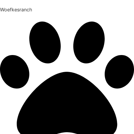
Woefkesranch