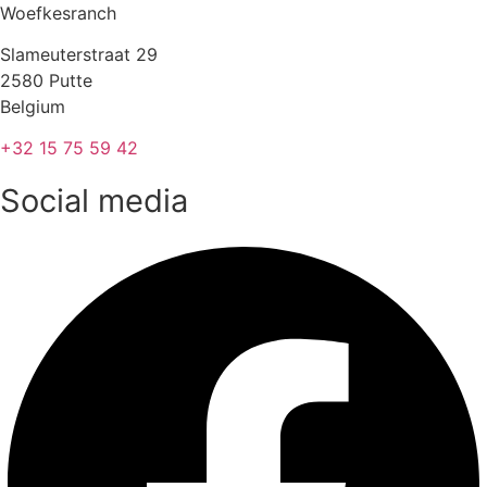
Woefkesranch
Slameuterstraat 29
2580 Putte
Belgium
+32 15 75 59 42
Social media