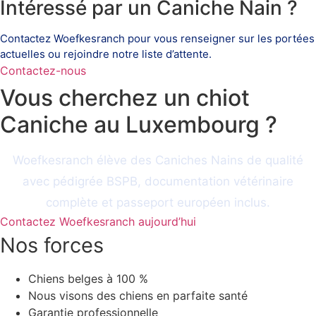
Intéressé par un Caniche Nain ?
Contactez Woefkesranch pour vous renseigner sur les portées
actuelles ou rejoindre notre liste d’attente.
Contactez-nous
Vous cherchez un chiot
Caniche au Luxembourg ?
Woefkesranch élève des Caniches Nains de qualité
avec pédigrée BSPB, documentation vétérinaire
complète et passeport européen inclus.
Contactez Woefkesranch aujourd’hui
Nos forces
Chiens belges à 100 %
Nous visons des chiens en parfaite santé
Garantie professionnelle