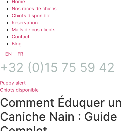
Home
Nos races de chiens
Chiots disponible
Reservation
Mails de nos clients
Contact
Blog
EN
FR
+32 (0)15 75 59 42
Puppy alert
Chiots disponible
Comment Éduquer un
Caniche Nain : Guide
Complet