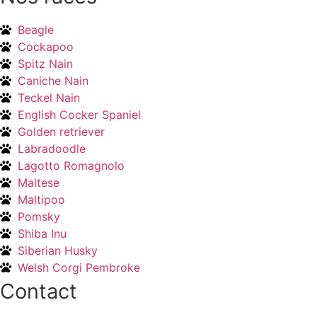
Beagle
Cockapoo
Spitz Nain
Caniche Nain
Teckel Nain
English Cocker Spaniel
Golden retriever
Labradoodle
Lagotto Romagnolo
Maltese
Maltipoo
Pomsky
Shiba Inu
Siberian Husky
Welsh Corgi Pembroke
Contact