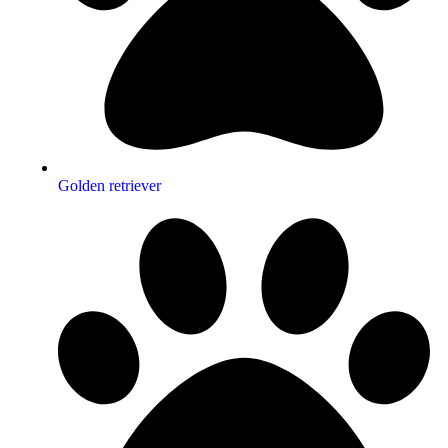
Golden retriever