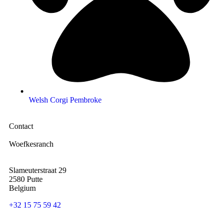
Welsh Corgi Pembroke
Contact
Woefkesranch
Slameuterstraat 29
2580 Putte
Belgium
+32 15 75 59 42