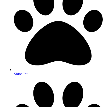
Shiba Inu