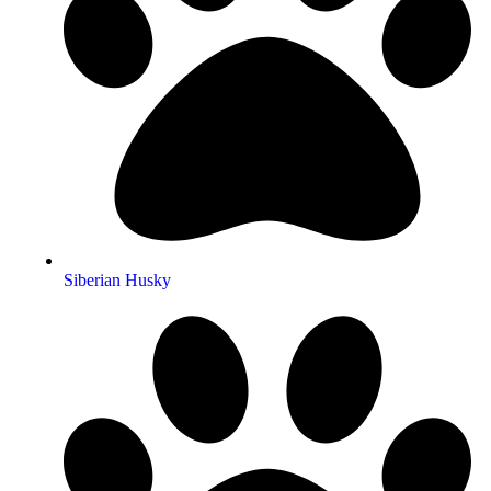
Siberian Husky