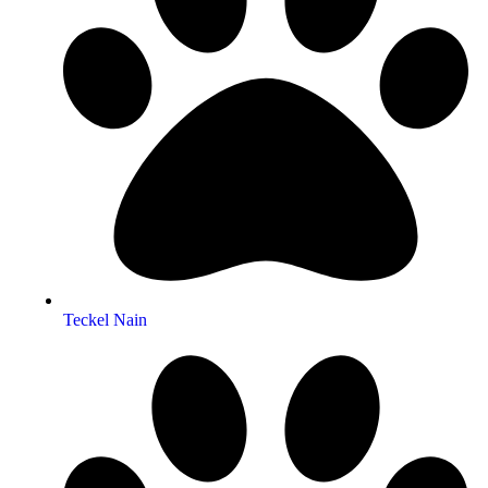
Teckel Nain