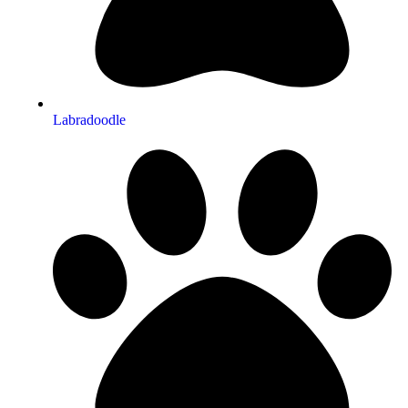
Labradoodle