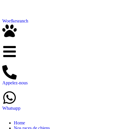
Woefkesranch
Appelez-nous
Whatsapp
Home
Nos races de chiens