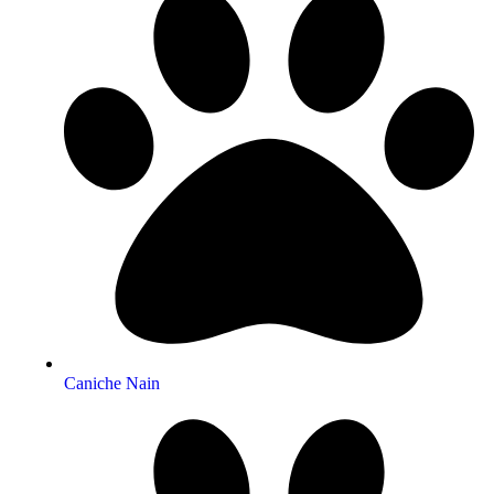
Caniche Nain