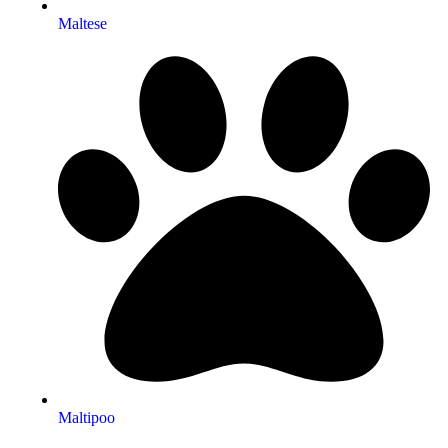
Maltese
Maltipoo