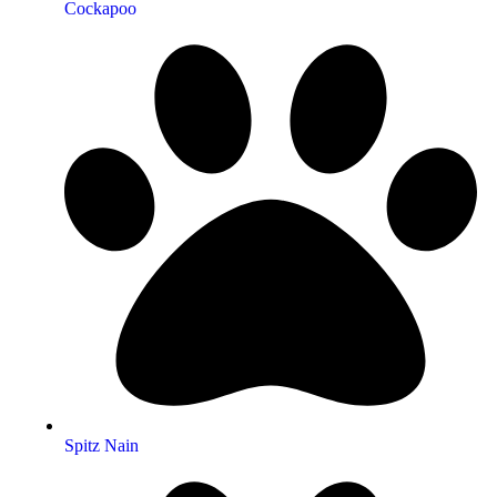
Cockapoo
Spitz Nain