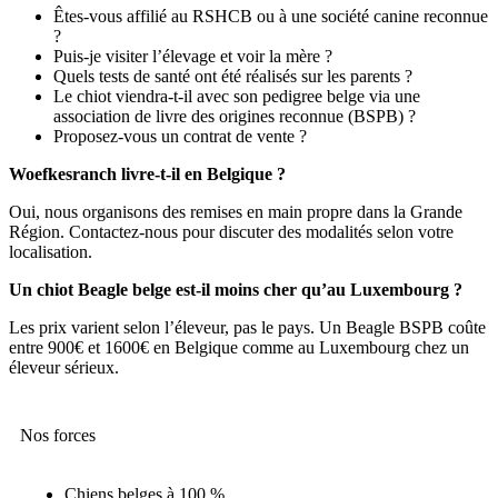
Êtes-vous affilié au RSHCB ou à une société canine reconnue
?
Puis-je visiter l’élevage et voir la mère ?
Quels tests de santé ont été réalisés sur les parents ?
Le chiot viendra-t-il avec son pedigree belge via une
association de livre des origines reconnue (BSPB) ?
Proposez-vous un contrat de vente ?
Woefkesranch livre-t-il en Belgique ?
Oui, nous organisons des remises en main propre dans la Grande
Région. Contactez-nous pour discuter des modalités selon votre
localisation.
Un chiot Beagle belge est-il moins cher qu’au Luxembourg ?
Les prix varient selon l’éleveur, pas le pays. Un Beagle BSPB coûte
entre 900€ et 1600€ en Belgique comme au Luxembourg chez un
éleveur sérieux.
Nos forces
Chiens belges à 100 %