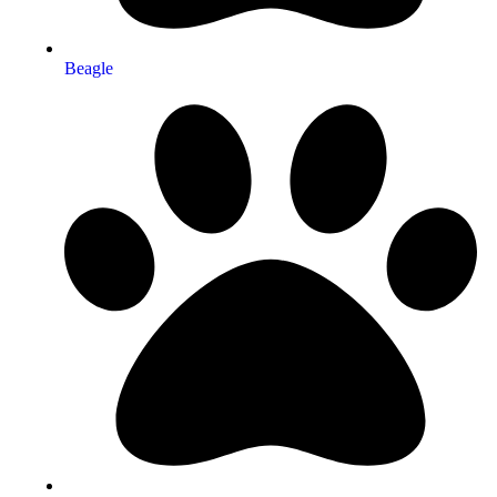
Beagle