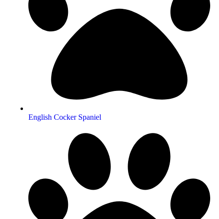
English Cocker Spaniel