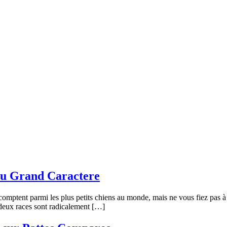
 au Grand Caractere
mptent parmi les plus petits chiens au monde, mais ne vous fiez pas à l
s deux races sont radicalement […]