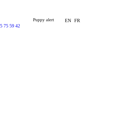
Puppy alert
EN
FR
5 75 59 42