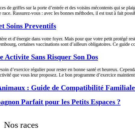
s de griffes sur la porte d’entrée et des voisins mécontents qui se plai
 race. Rassurez-vous : avec les bonnes méthodes, il est tout à fait poss
t Soins Preventifs
ère et d’énergie dans votre foyer. Mais pour que votre petit protégé re
embourg, certaines vaccinations sont d’ailleurs obligatoires. Ce guide 
le Activite Sans Risquer Son Dos
oin d’exercice régulier pour rester en bonne santé et heureux. Cepend
’activité que vous leur proposez. Le bon programme d’exercice maintien
 Animaux : Guide de Compatibilité Familiale
gnon Parfait pour les Petits Espaces ?
Nos races