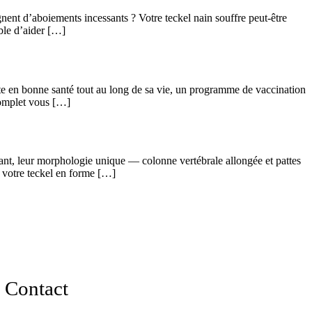
gnent d’aboiements incessants ? Votre teckel nain souffre peut-être
ible d’aider […]
ste en bonne santé tout au long de sa vie, un programme de vaccination
complet vous […]
ant, leur morphologie unique — colonne vertébrale allongée et pattes
t votre teckel en forme […]
Contact