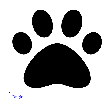
Beagle