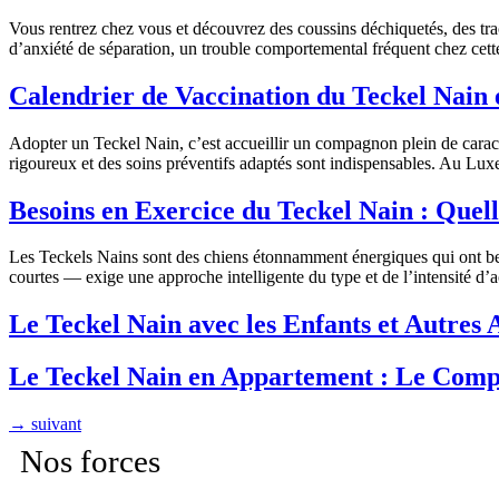
Vous rentrez chez vous et découvrez des coussins déchiquetés, des trace
d’anxiété de séparation, un trouble comportemental fréquent chez cette
Calendrier de Vaccination du Teckel Nain e
Adopter un Teckel Nain, c’est accueillir un compagnon plein de caract
rigoureux et des soins préventifs adaptés sont indispensables. Au Lux
Besoins en Exercice du Teckel Nain : Quel
Les Teckels Nains sont des chiens étonnamment énergiques qui ont bes
courtes — exige une approche intelligente du type et de l’intensité d
Le Teckel Nain avec les Enfants et Autres
Le Teckel Nain en Appartement : Le Compa
→
suivant
Nos forces