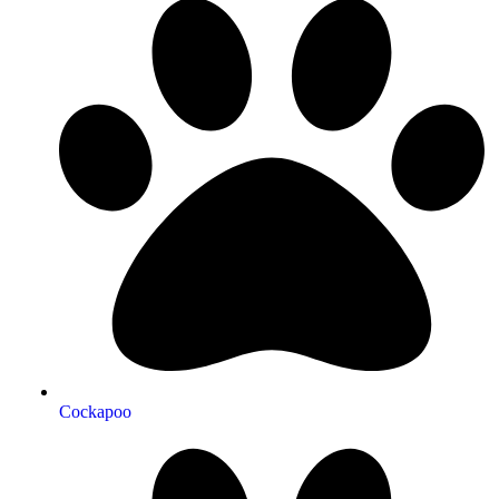
Cockapoo