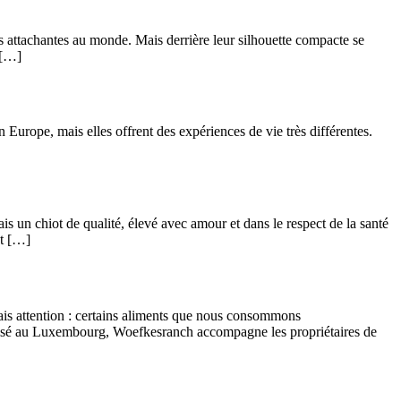
us attachantes au monde. Mais derrière leur silhouette compacte se
 […]
Europe, mais elles offrent des expériences de vie très différentes.
n chiot de qualité, élevé avec amour et dans le respect de la santé
nt […]
 Mais attention : certains aliments que nous consommons
alisé au Luxembourg, Woefkesranch accompagne les propriétaires de