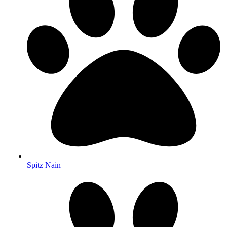
Spitz Nain