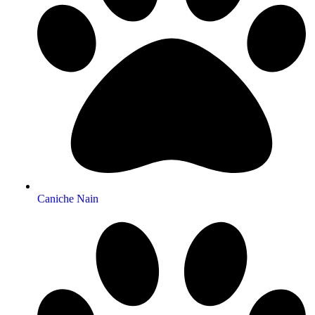
Caniche Nain