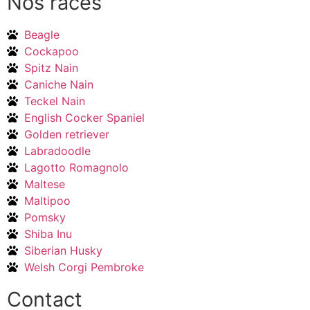
Nos races
Beagle
Cockapoo
Spitz Nain
Caniche Nain
Teckel Nain
English Cocker Spaniel
Golden retriever
Labradoodle
Lagotto Romagnolo
Maltese
Maltipoo
Pomsky
Shiba Inu
Siberian Husky
Welsh Corgi Pembroke
Contact