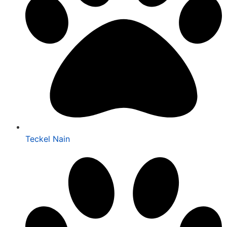
Teckel Nain