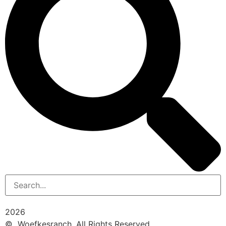
2026
© Woefkesranch. All Rights Reserved.