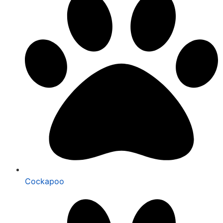
Cockapoo