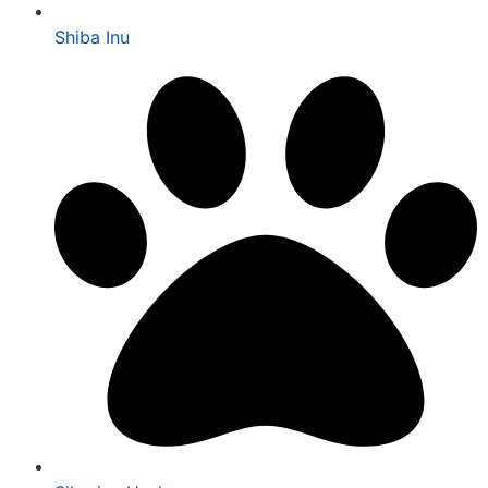
Shiba Inu