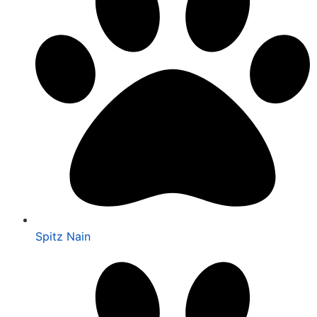
Spitz Nain