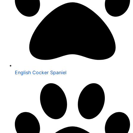
English Cocker Spaniel