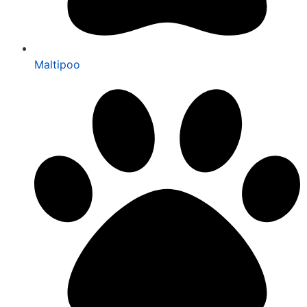
Maltipoo