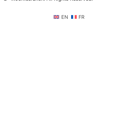
EN
FR