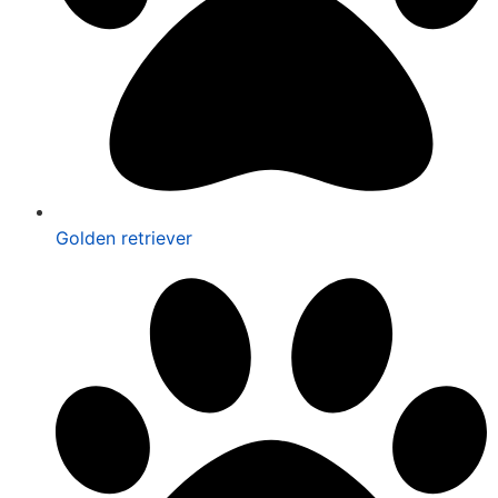
Golden retriever