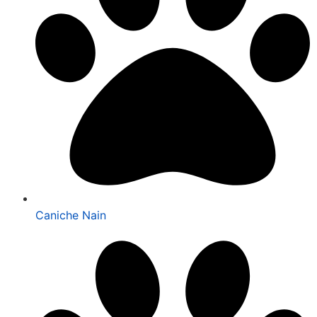
Caniche Nain