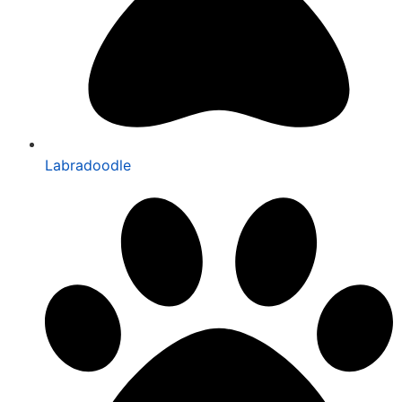
Labradoodle