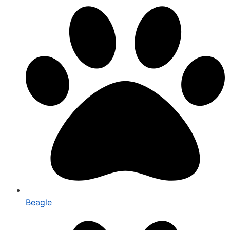
Beagle