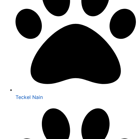
Teckel Nain