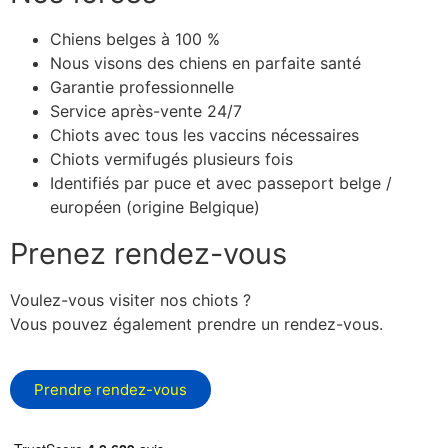
Chiens belges à 100 %
Nous visons des chiens en parfaite santé
Garantie professionnelle
Service après-vente 24/7
Chiots avec tous les vaccins nécessaires
Chiots vermifugés plusieurs fois
Identifiés par puce et avec passeport belge /
européen (origine Belgique)
Prenez rendez-vous
Voulez-vous visiter nos chiots ?
Vous pouvez également prendre un rendez-vous.
Prendre rendez-vous