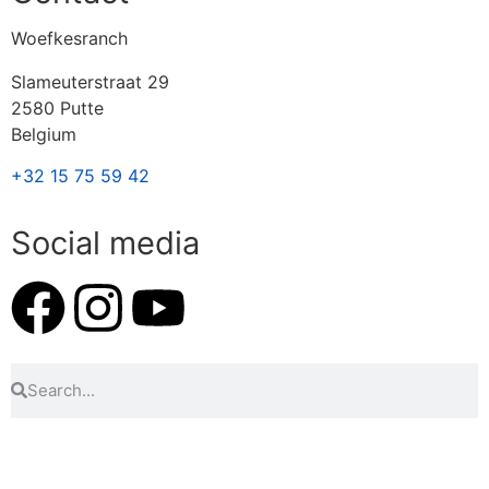
Woefkesranch
Slameuterstraat 29
2580 Putte
Belgium
+32 15 75 59 42
Social media