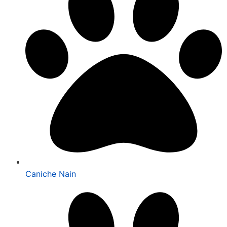
Caniche Nain