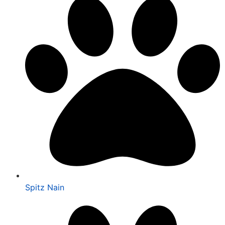
Spitz Nain