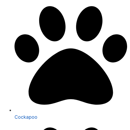
Cockapoo