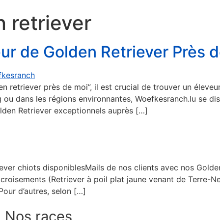
 retriever
veur de Golden Retriever Près
 retriever près de moi”, il est crucial de trouver un éleve
g ou dans les régions environnantes, Woefkesranch.lu se d
lden Retriever exceptionnels auprès […]
iever chiots disponiblesMails de nos clients avec nos Gol
 croisements (Retriever à poil plat jaune venant de Terre-
Pour d’autres, selon […]
Nos races