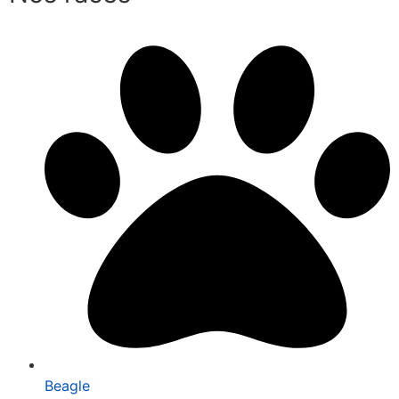
Beagle