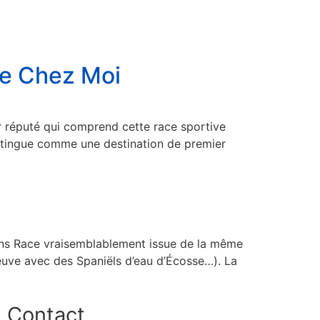
 de Chez Moi
ur réputé qui comprend cette race sportive
istingue comme une destination de premier
dens Race vraisemblablement issue de la même
Neuve avec des Spaniëls d’eau d’Écosse…). La
Contact