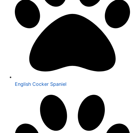
English Cocker Spaniel