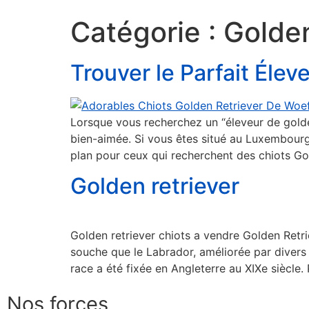
Catégorie :
Golden
Trouver le Parfait Éle
Lorsque vous recherchez un “éleveur de golden
bien-aimée. Si vous êtes situé au Luxembour
plan pour ceux qui recherchent des chiots Go
Golden retriever
Golden retriever chiots a vendre Golden Retr
souche que le Labrador, améliorée par divers
race a été fixée en Angleterre au XIXe siècle. 
Nos forces