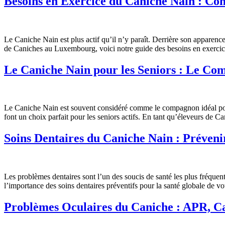
Besoins en Exercice du Caniche Nain : Com
Le Caniche Nain est plus actif qu’il n’y paraît. Derrière son apparenc
de Caniches au Luxembourg, voici notre guide des besoins en exercic
Le Caniche Nain pour les Seniors : Le Co
Le Caniche Nain est souvent considéré comme le compagnon idéal pour 
font un choix parfait pour les seniors actifs. En tant qu’éleveurs de
Soins Dentaires du Caniche Nain : Préveni
Les problèmes dentaires sont l’un des soucis de santé les plus fréquen
l’importance des soins dentaires préventifs pour la santé globale de 
Problèmes Oculaires du Caniche : APR, Ca