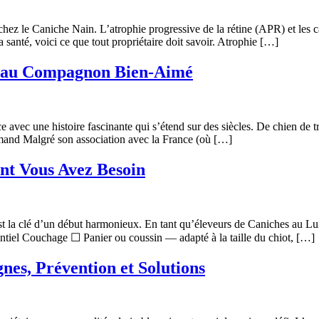
chez le Caniche Nain. L’atrophie progressive de la rétine (APR) et les ca
anté, voici ce que tout propriétaire doit savoir. Atrophie […]
il au Compagnon Bien-Aimé
 avec une histoire fascinante qui s’étend sur des siècles. De chien de t
lemand Malgré son association avec la France (où […]
ont Vous Avez Besoin
est la clé d’un début harmonieux. En tant qu’éleveurs de Caniches au L
tiel Couchage ☐ Panier ou coussin — adapté à la taille du chiot, […]
gnes, Prévention et Solutions