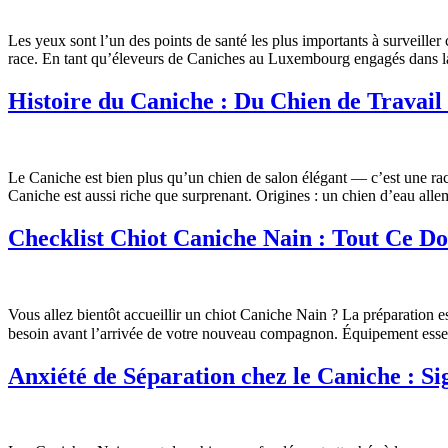
Les yeux sont l’un des points de santé les plus importants à surveiller 
race. En tant qu’éleveurs de Caniches au Luxembourg engagés dans la s
Histoire du Caniche : Du Chien de Trava
Le Caniche est bien plus qu’un chien de salon élégant — c’est une race
Caniche est aussi riche que surprenant. Origines : un chien d’eau al
Checklist Chiot Caniche Nain : Tout Ce D
Vous allez bientôt accueillir un chiot Caniche Nain ? La préparation 
besoin avant l’arrivée de votre nouveau compagnon. Équipement essen
Anxiété de Séparation chez le Caniche : Si