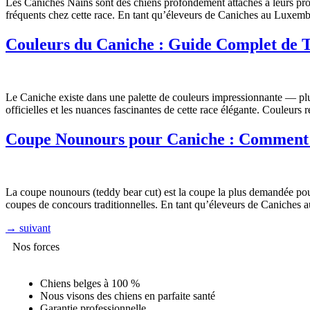
Les Caniches Nains sont des chiens profondément attachés à leurs prop
fréquents chez cette race. En tant qu’éleveurs de Caniches au Luxemb
Couleurs du Caniche : Guide Complet de T
Le Caniche existe dans une palette de couleurs impressionnante — plu
officielles et les nuances fascinantes de cette race élégante. Couleur
Coupe Nounours pour Caniche : Comment O
La coupe nounours (teddy bear cut) est la coupe la plus demandée pour
coupes de concours traditionnelles. En tant qu’éleveurs de Caniches
→
suivant
Nos forces
Chiens belges à 100 %
Nous visons des chiens en parfaite santé
Garantie professionnelle