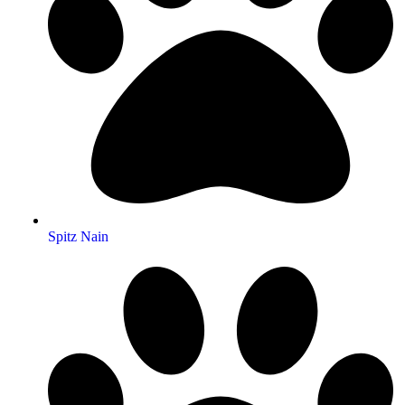
Spitz Nain