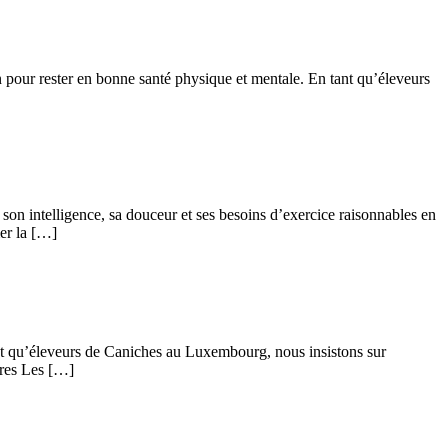
n pour rester en bonne santé physique et mentale. En tant qu’éleveurs
n intelligence, sa douceur et ses besoins d’exercice raisonnables en
er la […]
tant qu’éleveurs de Caniches au Luxembourg, nous insistons sur
ires Les […]