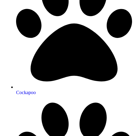
Cockapoo