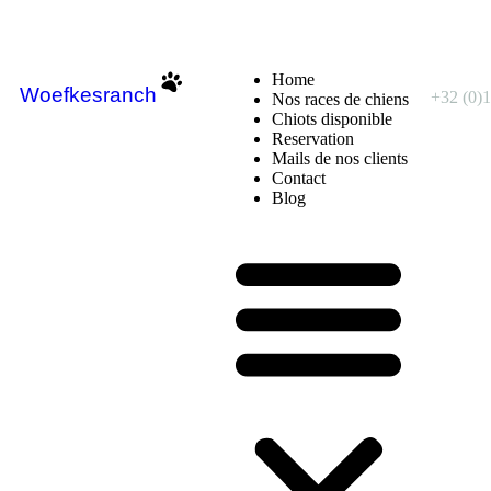
Home
Woefkesranch
+32 (0)1
Nos races de chiens
Chiots disponible
Reservation
Mails de nos clients
Contact
Blog