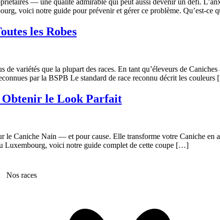
riétaires — une qualité admirable qui peut aussi devenir un défi. L’an
ourg, voici notre guide pour prévenir et gérer ce problème. Qu’est-ce q
outes les Robes
s de variétés que la plupart des races. En tant qu’éleveurs de Caniches
s reconnues par la BSPB Le standard de race reconnu décrit les couleurs
btenir le Look Parfait
 le Caniche Nain — et pour cause. Elle transforme votre Caniche en ador
 au Luxembourg, voici notre guide complet de cette coupe […]
Nos races