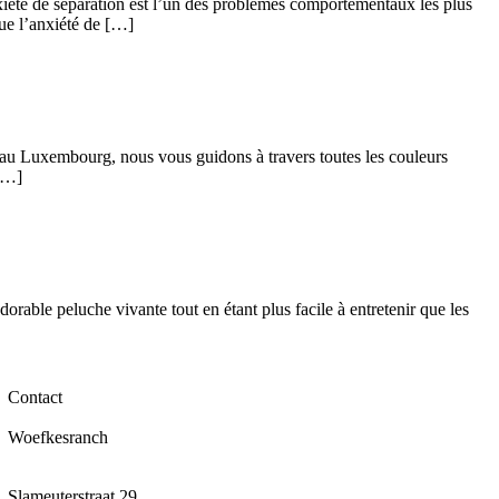
xiété de séparation est l’un des problèmes comportementaux les plus
ue l’anxiété de […]
 au Luxembourg, nous vous guidons à travers toutes les couleurs
 […]
able peluche vivante tout en étant plus facile à entretenir que les
Contact
Woefkesranch
Slameuterstraat 29