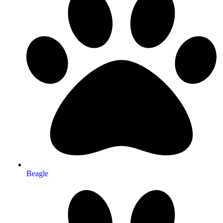
Beagle