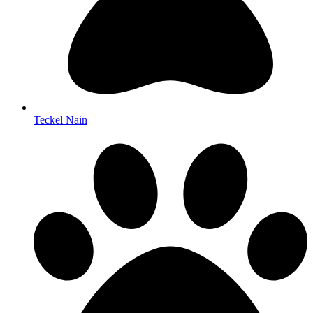
Teckel Nain