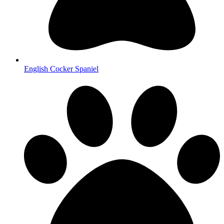
English Cocker Spaniel