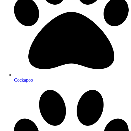
Cockapoo