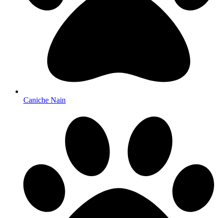
Caniche Nain