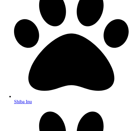
Shiba Inu