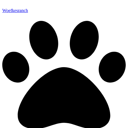
Woefkesranch