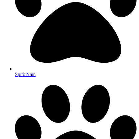
Spitz Nain