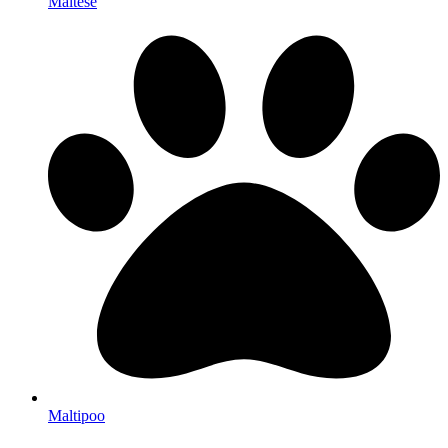
Maltese
Maltipoo