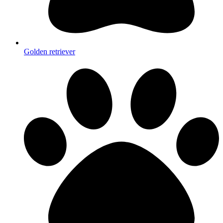
Golden retriever