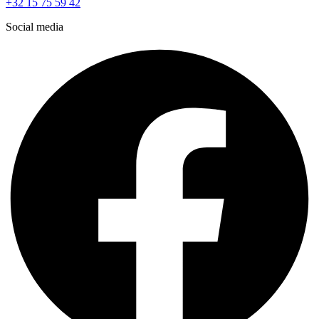
+32 15 75 59 42
Social media