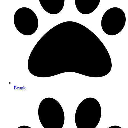
Beagle