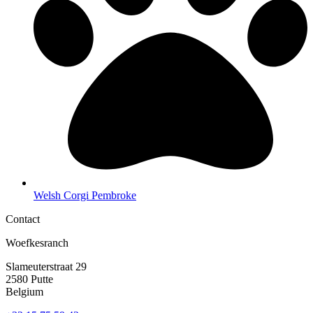
Welsh Corgi Pembroke
Contact
Woefkesranch
Slameuterstraat 29
2580 Putte
Belgium