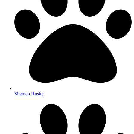
Siberian Husky