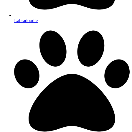
Labradoodle