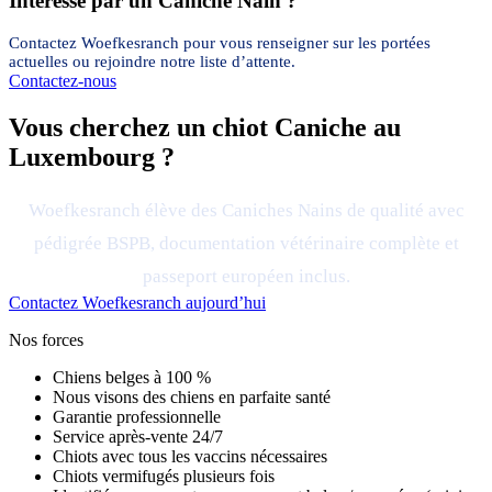
Intéressé par un Caniche Nain ?
Contactez Woefkesranch pour vous renseigner sur les portées
actuelles ou rejoindre notre liste d’attente.
Contactez-nous
Vous cherchez un chiot Caniche au
Luxembourg ?
Woefkesranch élève des Caniches Nains de qualité avec
pédigrée BSPB, documentation vétérinaire complète et
passeport européen inclus.
Contactez Woefkesranch aujourd’hui
Nos forces
Chiens belges à 100 %
Nous visons des chiens en parfaite santé
Garantie professionnelle
Service après-vente 24/7
Chiots avec tous les vaccins nécessaires
Chiots vermifugés plusieurs fois