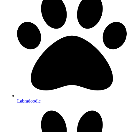
Labradoodle