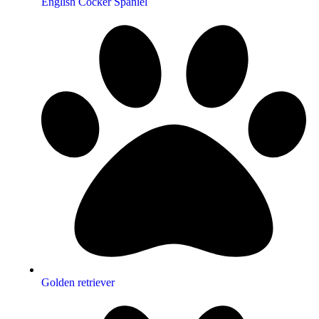
English Cocker Spaniel
Golden retriever