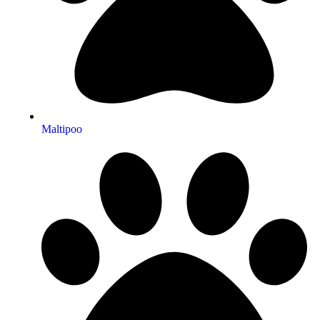
Maltipoo