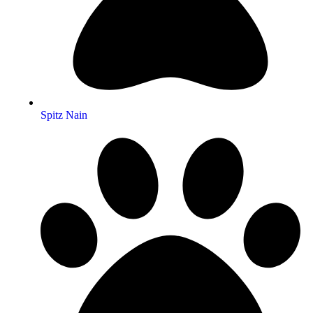
Spitz Nain