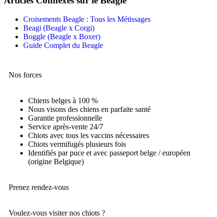
Articles Connexes sur le Beagle
Croisements Beagle : Tous les Métissages
Beagi (Beagle x Corgi)
Boggle (Beagle x Boxer)
Guide Complet du Beagle
Nos forces
Chiens belges à 100 %
Nous visons des chiens en parfaite santé
Garantie professionnelle
Service après-vente 24/7
Chiots avec tous les vaccins nécessaires
Chiots vermifugés plusieurs fois
Identifiés par puce et avec passeport belge / européen
(origine Belgique)
Prenez rendez-vous
Voulez-vous visiter nos chiots ?