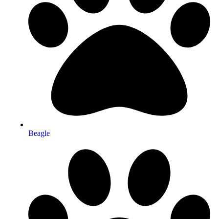
Beagle