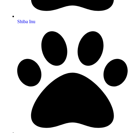
Shiba Inu