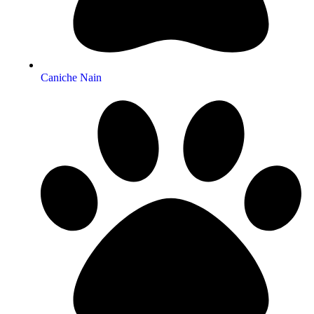
Caniche Nain