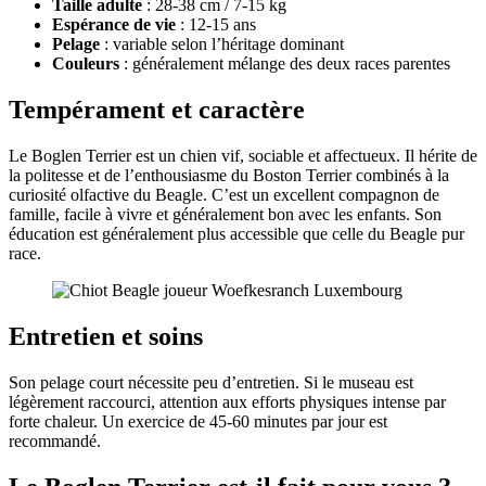
Taille adulte
: 28-38 cm / 7-15 kg
Espérance de vie
: 12-15 ans
Pelage
: variable selon l’héritage dominant
Couleurs
: généralement mélange des deux races parentes
Tempérament et caractère
Le Boglen Terrier est un chien vif, sociable et affectueux. Il hérite de
la politesse et de l’enthousiasme du Boston Terrier combinés à la
curiosité olfactive du Beagle. C’est un excellent compagnon de
famille, facile à vivre et généralement bon avec les enfants. Son
éducation est généralement plus accessible que celle du Beagle pur
race.
Entretien et soins
Son pelage court nécessite peu d’entretien. Si le museau est
légèrement raccourci, attention aux efforts physiques intense par
forte chaleur. Un exercice de 45-60 minutes par jour est
recommandé.