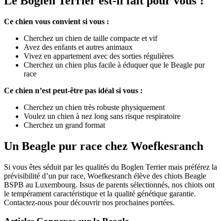
Le Boglen Terrier est-il fait pour vous ?
Ce chien vous convient si vous :
Cherchez un chien de taille compacte et vif
Avez des enfants et autres animaux
Vivez en appartement avec des sorties régulières
Cherchez un chien plus facile à éduquer que le Beagle pur
race
Ce chien n’est peut-être pas idéal si vous :
Cherchez un chien très robuste physiquement
Voulez un chien à nez long sans risque respiratoire
Cherchez un grand format
Un Beagle pur race chez Woefkesranch
Si vous êtes séduit par les qualités du Boglen Terrier mais préférez la
prévisibilité d’un pur race, Woefkesranch élève des chiots Beagle
BSPB au Luxembourg. Issus de parents sélectionnés, nos chiots ont
le tempérament caractéristique et la qualité génétique garantie.
Contactez-nous pour découvrir nos prochaines portées.