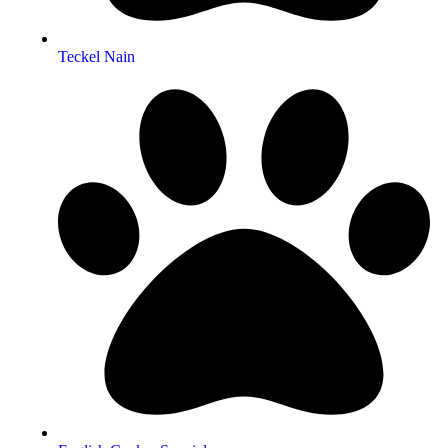
Teckel Nain