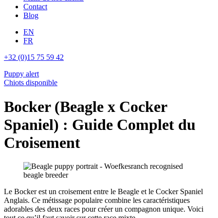
Contact
Blog
EN
FR
+32 (0)15 75 59 42
Puppy alert
Chiots disponible
Bocker (Beagle x Cocker
Spaniel) : Guide Complet du
Croisement
Le Bocker est un croisement entre le Beagle et le Cocker Spaniel
Anglais. Ce métissage populaire combine les caractéristiques
adorables des deux races pour créer un compagnon unique. Voici
tout ce qu’il faut savoir sur cette race mixte.