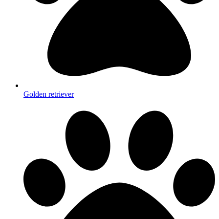
Golden retriever