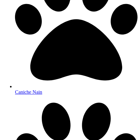
Caniche Nain