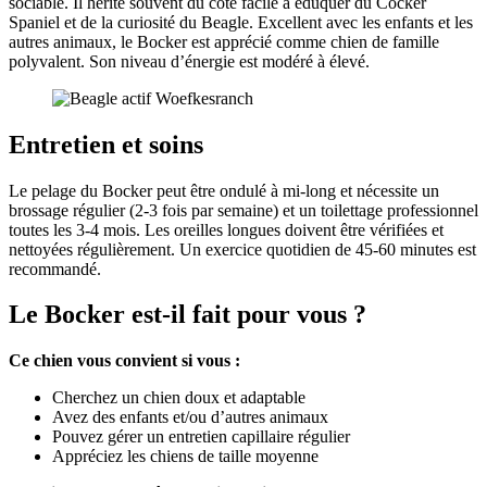
sociable. Il hérite souvent du côté facile à éduquer du Cocker
Spaniel et de la curiosité du Beagle. Excellent avec les enfants et les
autres animaux, le Bocker est apprécié comme chien de famille
polyvalent. Son niveau d’énergie est modéré à élevé.
Entretien et soins
Le pelage du Bocker peut être ondulé à mi-long et nécessite un
brossage régulier (2-3 fois par semaine) et un toilettage professionnel
toutes les 3-4 mois. Les oreilles longues doivent être vérifiées et
nettoyées régulièrement. Un exercice quotidien de 45-60 minutes est
recommandé.
Le Bocker est-il fait pour vous ?
Ce chien vous convient si vous :
Cherchez un chien doux et adaptable
Avez des enfants et/ou d’autres animaux
Pouvez gérer un entretien capillaire régulier
Appréciez les chiens de taille moyenne