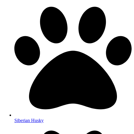
Siberian Husky