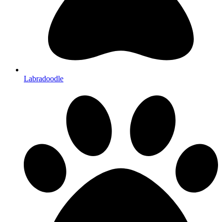
Labradoodle