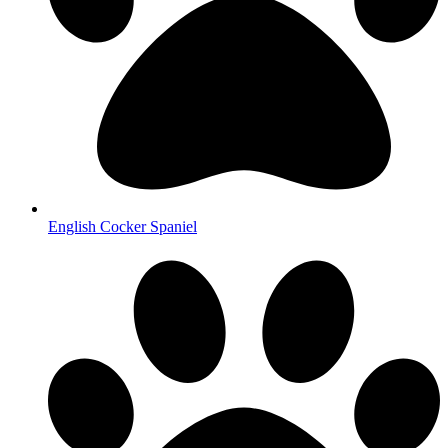
English Cocker Spaniel