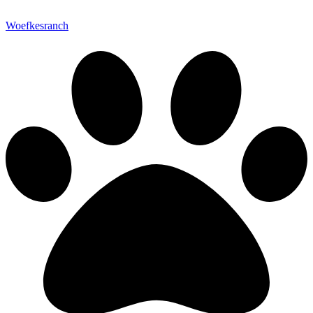
Woefkesranch