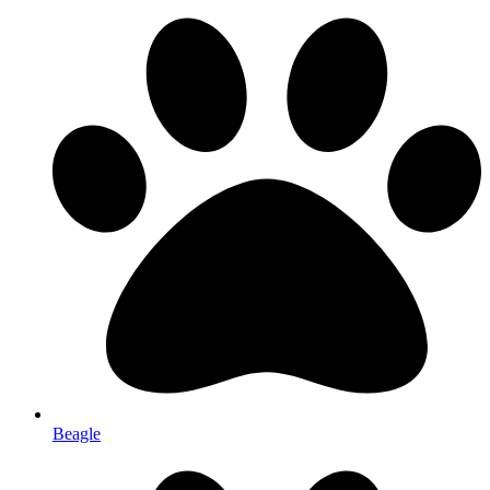
Beagle