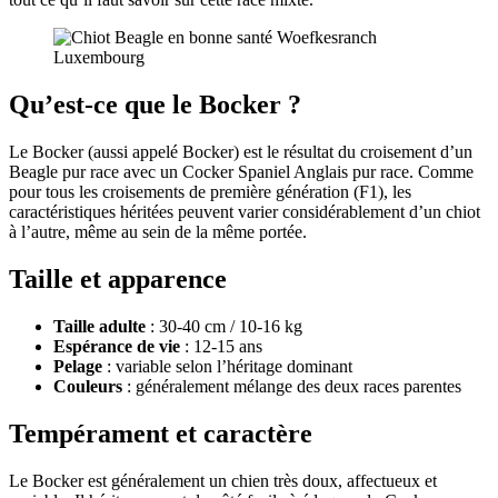
Qu’est-ce que le Bocker ?
Le Bocker (aussi appelé Bocker) est le résultat du croisement d’un
Beagle pur race avec un Cocker Spaniel Anglais pur race. Comme
pour tous les croisements de première génération (F1), les
caractéristiques héritées peuvent varier considérablement d’un chiot
à l’autre, même au sein de la même portée.
Taille et apparence
Taille adulte
: 30-40 cm / 10-16 kg
Espérance de vie
: 12-15 ans
Pelage
: variable selon l’héritage dominant
Couleurs
: généralement mélange des deux races parentes
Tempérament et caractère
Le Bocker est généralement un chien très doux, affectueux et