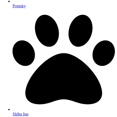
Pomsky
Shiba Inu