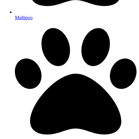
Maltipoo