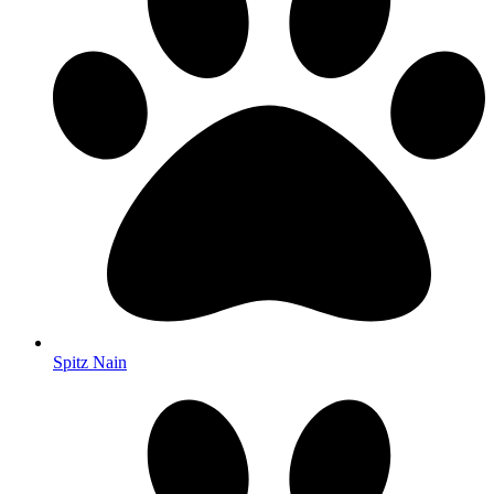
Spitz Nain