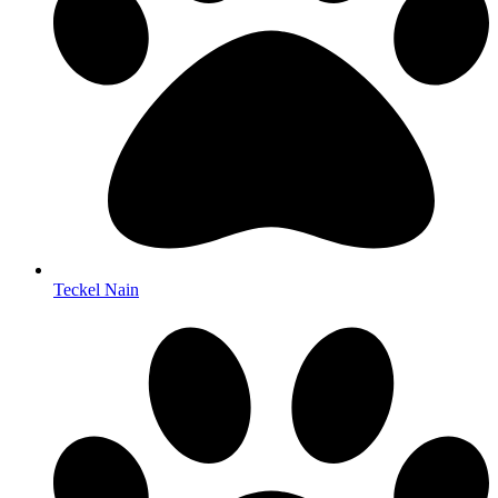
Teckel Nain