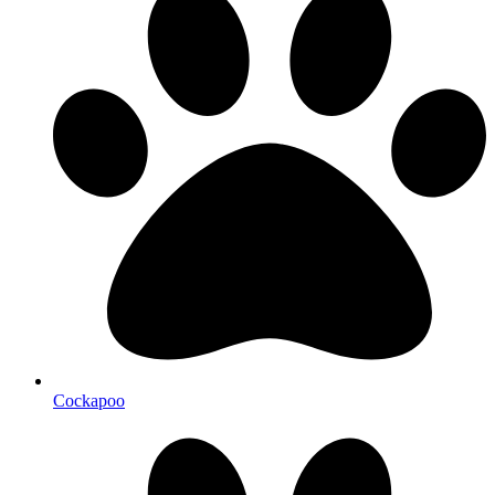
Cockapoo