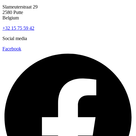
Slameuterstraat 29
2580 Putte
Belgium
+32 15 75 59 42
Social media
Facebook