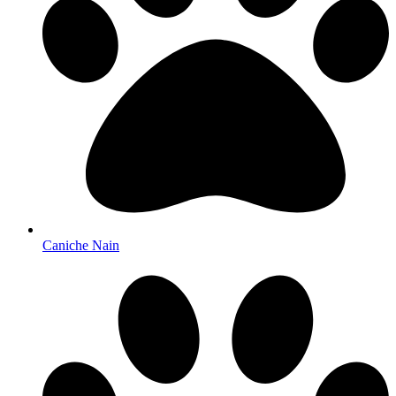
Caniche Nain