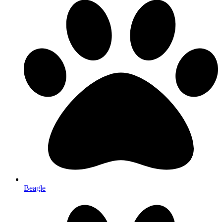
Beagle