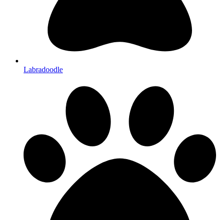
Labradoodle