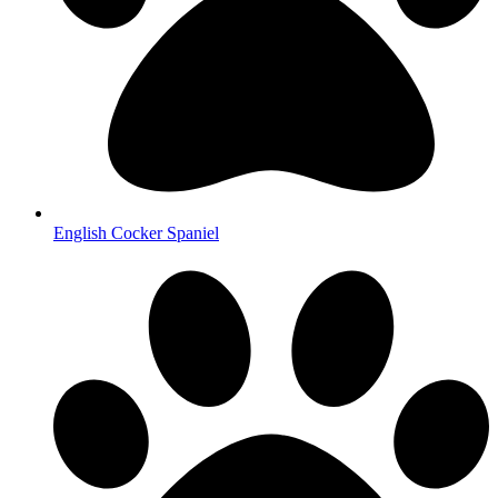
English Cocker Spaniel