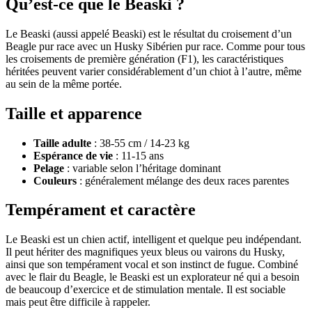
Qu’est-ce que le Beaski ?
Le Beaski (aussi appelé Beaski) est le résultat du croisement d’un
Beagle pur race avec un Husky Sibérien pur race. Comme pour tous
les croisements de première génération (F1), les caractéristiques
héritées peuvent varier considérablement d’un chiot à l’autre, même
au sein de la même portée.
Taille et apparence
Taille adulte
: 38-55 cm / 14-23 kg
Espérance de vie
: 11-15 ans
Pelage
: variable selon l’héritage dominant
Couleurs
: généralement mélange des deux races parentes
Tempérament et caractère
Le Beaski est un chien actif, intelligent et quelque peu indépendant.
Il peut hériter des magnifiques yeux bleus ou vairons du Husky,
ainsi que son tempérament vocal et son instinct de fugue. Combiné
avec le flair du Beagle, le Beaski est un explorateur né qui a besoin
de beaucoup d’exercice et de stimulation mentale. Il est sociable
mais peut être difficile à rappeler.