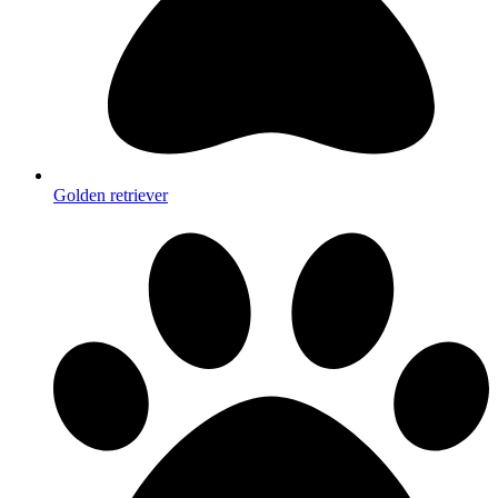
Golden retriever