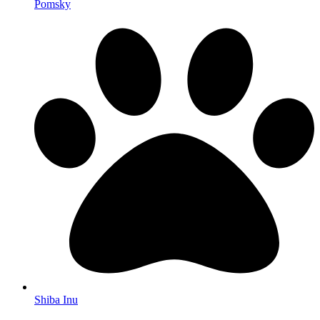
Pomsky
Shiba Inu