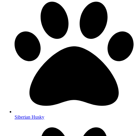
Siberian Husky