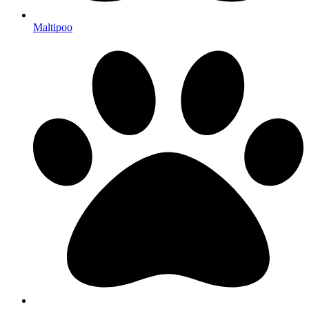
Maltipoo