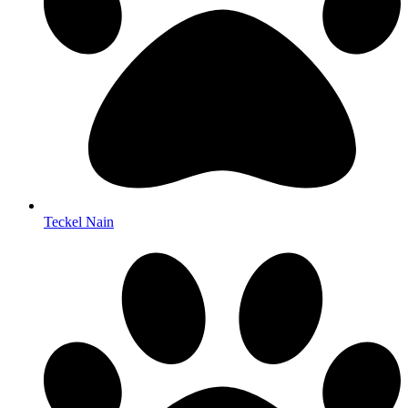
Teckel Nain