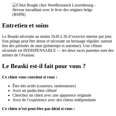
Entretien et soins
Le Beaski nécessite au moins 1h30 à 2h d’exercice intense par jour.
Son pelage peut être dense et nécessite un brossage régulier, surtout
lors des périodes de mue (printemps et automne). Une clôture
sécurisée est INDISPENSABLE — les deux races parentes sont des
artistes de l’évasion.
Le Beaski est-il fait pour vous ?
Ce chien vous convient si vous :
Êtes très actifs (coureurs, randonneurs)
Avez un jardin bien clôturé
Cherchez un chien avec une apparence originale
Avez de l’expérience avec des chiens indépendants
Ce chien n’est peut-être pas idéal si vous :