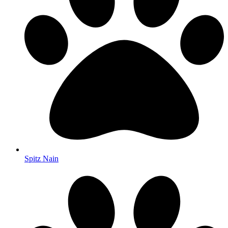
Spitz Nain