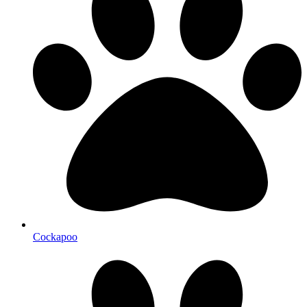
Cockapoo