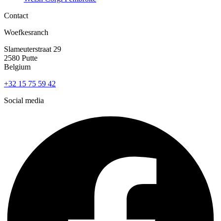
Contact
Woefkesranch
Slameuterstraat 29
2580 Putte
Belgium
+32 15 75 59 42
Social media