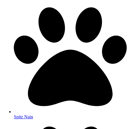
Spitz Nain