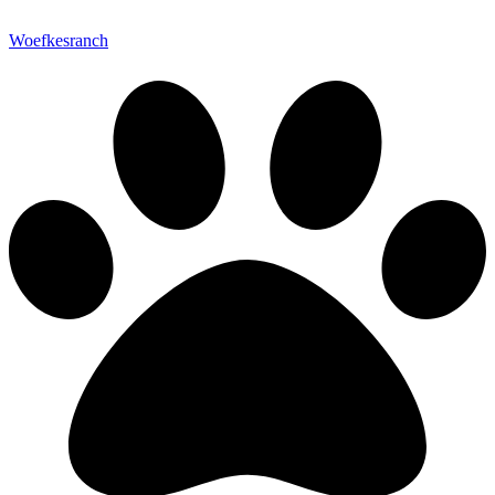
Woefkesranch