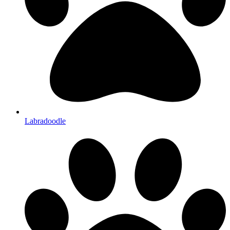
Labradoodle