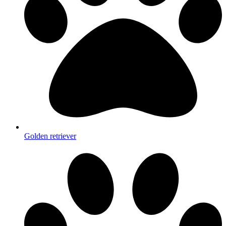
Golden retriever