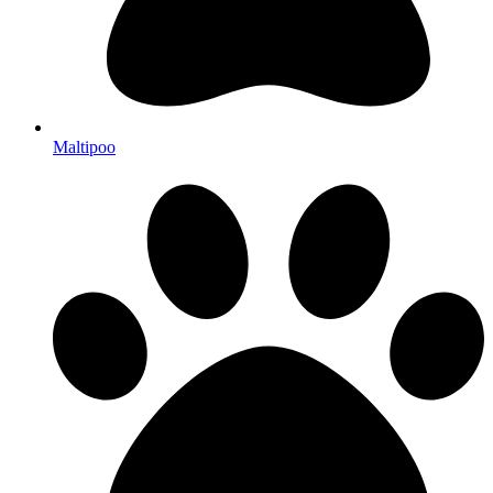
Maltipoo