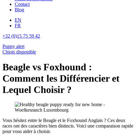
Contact
Blog
EN
FR
+32 (0)15 75 59 42
Puppy alert
Chiots disponible
Beagle vs Foxhound :
Comment les Différencier et
Lequel Choisir ?
Vous hésitez entre le Beagle et le Foxhound Anglais ? Ces deux
races ont des caractères bien distincts. Voici une comparaison rapide
pour vous aider à choisir.