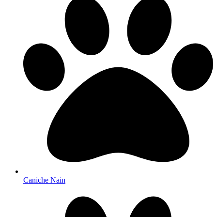
Caniche Nain