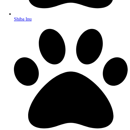
Shiba Inu