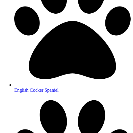
English Cocker Spaniel