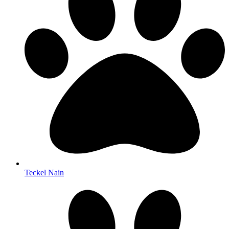
Teckel Nain