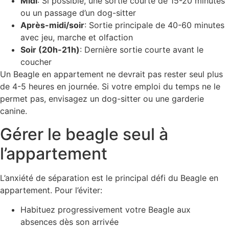
Midi
: Si possible, une sortie courte de 15-20 minutes
ou un passage d’un dog-sitter
Après-midi/soir
: Sortie principale de 40-60 minutes
avec jeu, marche et olfaction
Soir (20h-21h)
: Dernière sortie courte avant le
coucher
Un Beagle en appartement ne devrait pas rester seul plus
de 4-5 heures en journée. Si votre emploi du temps ne le
permet pas, envisagez un dog-sitter ou une garderie
canine.
Gérer le beagle seul à
l’appartement
L’anxiété de séparation est le principal défi du Beagle en
appartement. Pour l’éviter:
Habituez progressivement votre Beagle aux
absences dès son arrivée