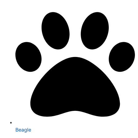
Beagle