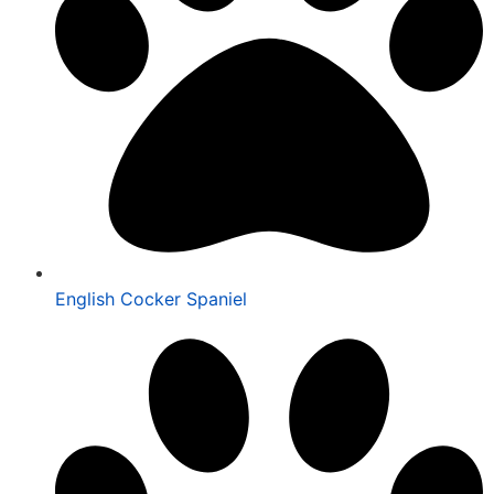
English Cocker Spaniel