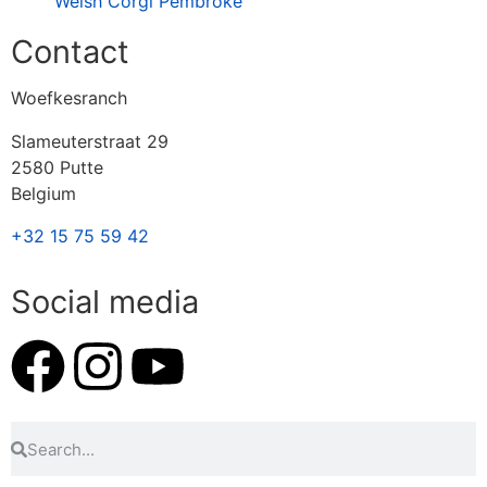
Welsh Corgi Pembroke
Contact
Woefkesranch
Slameuterstraat 29
2580 Putte
Belgium
+32 15 75 59 42
Social media