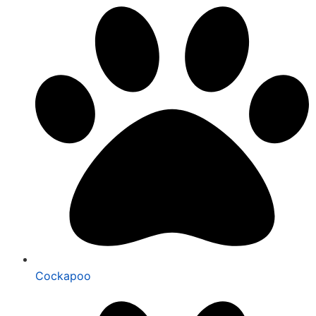
Cockapoo