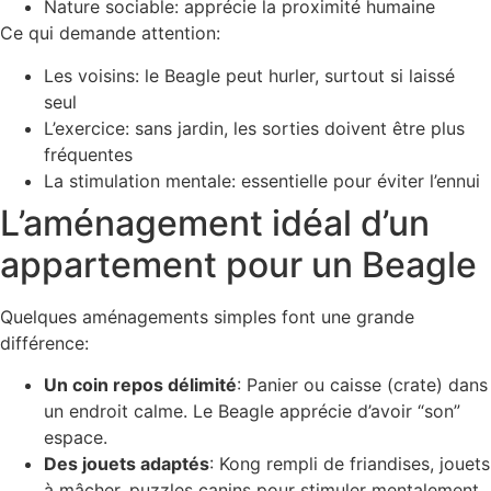
Nature sociable: apprécie la proximité humaine
Ce qui demande attention:
Les voisins: le Beagle peut hurler, surtout si laissé
seul
L’exercice: sans jardin, les sorties doivent être plus
fréquentes
La stimulation mentale: essentielle pour éviter l’ennui
L’aménagement idéal d’un
appartement pour un Beagle
Quelques aménagements simples font une grande
différence:
Un coin repos délimité
: Panier ou caisse (crate) dans
un endroit calme. Le Beagle apprécie d’avoir “son”
espace.
Des jouets adaptés
: Kong rempli de friandises, jouets
à mâcher, puzzles canins pour stimuler mentalement.