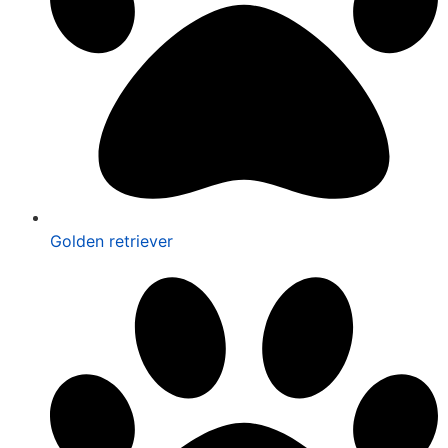
Golden retriever