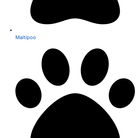
Maltipoo