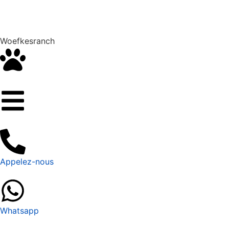
Woefkesranch
Appelez-nous
Whatsapp