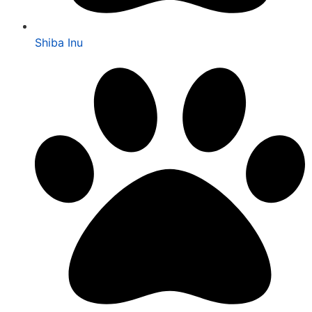
Shiba Inu