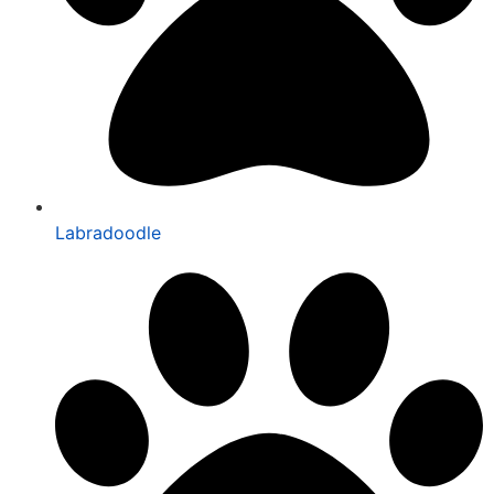
Labradoodle