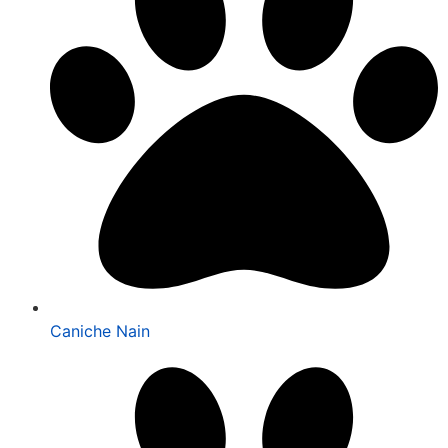
Caniche Nain