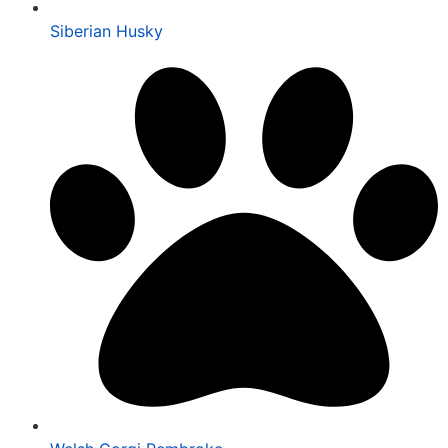
Siberian Husky