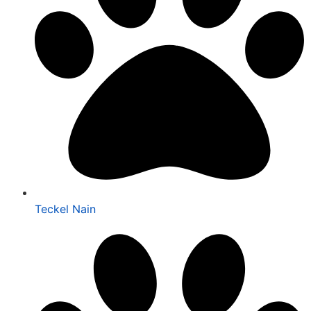
Teckel Nain