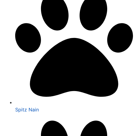
Spitz Nain