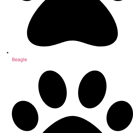
Beagle