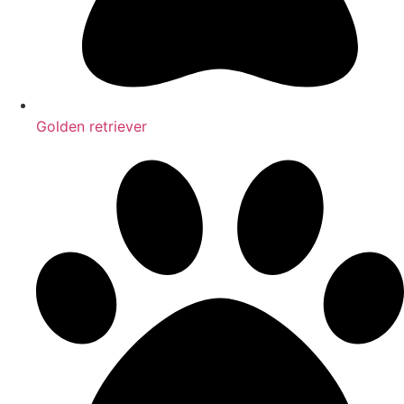
Golden retriever