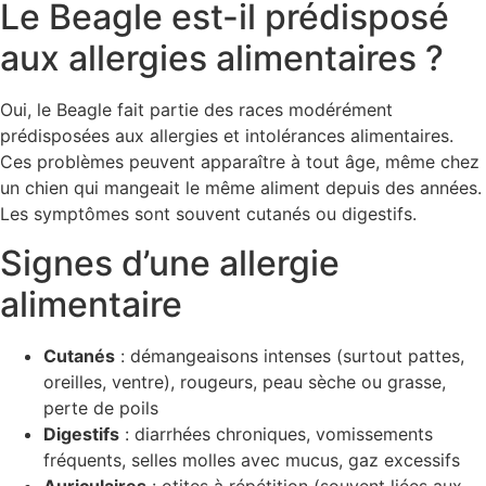
Le Beagle est-il prédisposé
aux allergies alimentaires ?
Oui, le Beagle fait partie des races modérément
prédisposées aux allergies et intolérances alimentaires.
Ces problèmes peuvent apparaître à tout âge, même chez
un chien qui mangeait le même aliment depuis des années.
Les symptômes sont souvent cutanés ou digestifs.
Signes d’une allergie
alimentaire
Cutanés
: démangeaisons intenses (surtout pattes,
oreilles, ventre), rougeurs, peau sèche ou grasse,
perte de poils
Digestifs
: diarrhées chroniques, vomissements
fréquents, selles molles avec mucus, gaz excessifs
Auriculaires
: otites à répétition (souvent liées aux