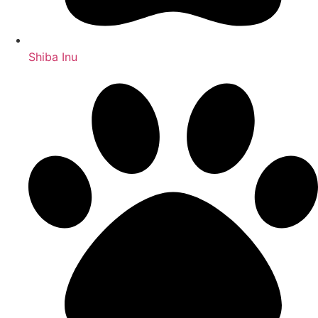
Shiba Inu