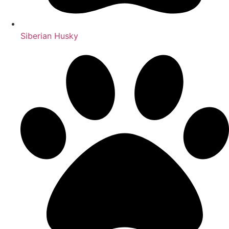
Siberian Husky