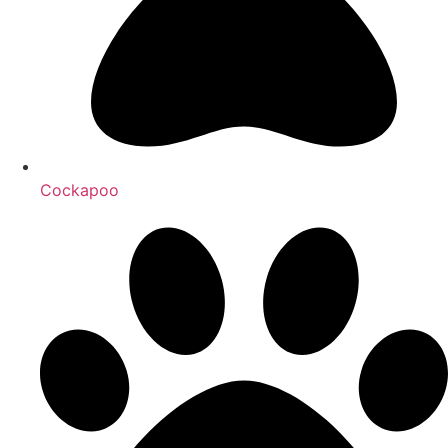
Cockapoo