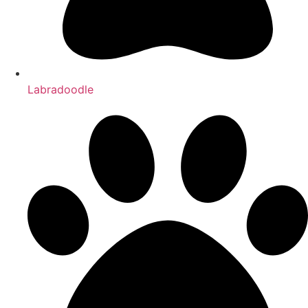
Labradoodle