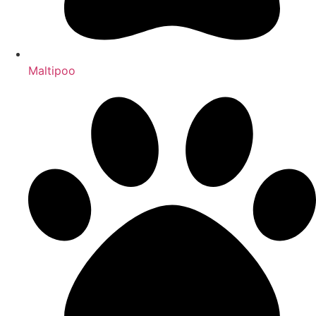
Maltipoo