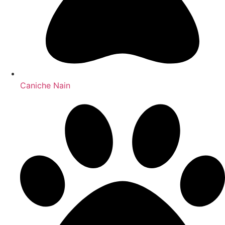
Caniche Nain