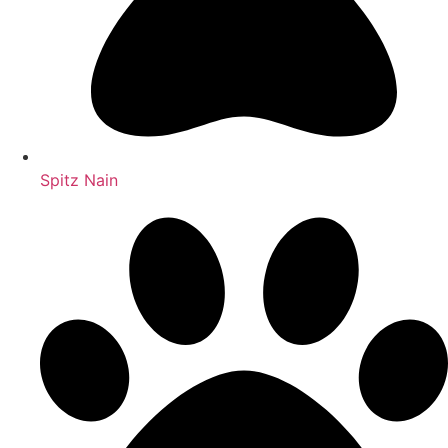
Spitz Nain