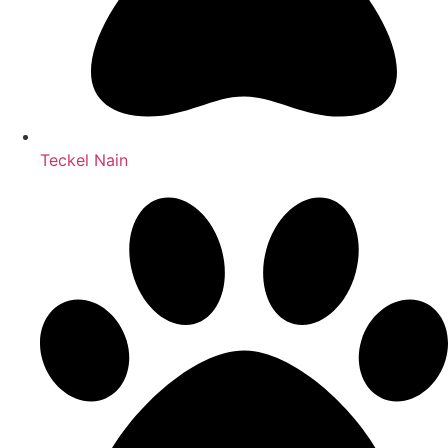
Teckel Nain