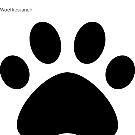
Woefkesranch