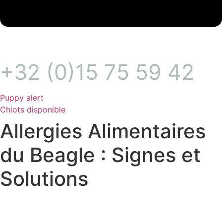
+32 (0)15 75 59 42
Puppy alert
Chiots disponible
Allergies Alimentaires
du Beagle : Signes et
Solutions