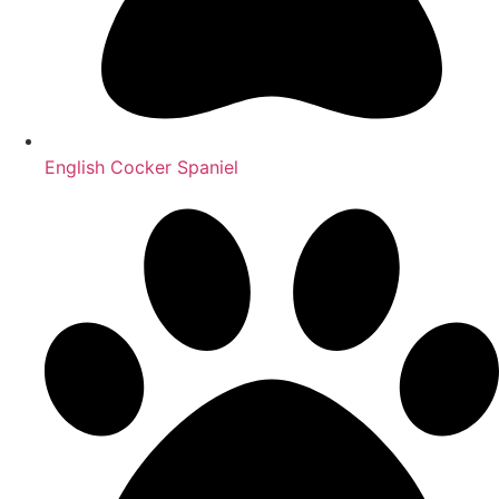
English Cocker Spaniel