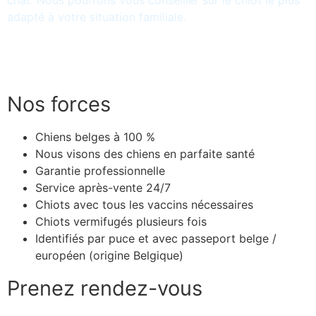
chat. Nous pourrons vous conseiller sur le chiot le plus
adapté à votre situation familiale.
Voir les chiots disponibles
Nos forces
Chiens belges à 100 %
Nous visons des chiens en parfaite santé
Garantie professionnelle
Service après-vente 24/7
Chiots avec tous les vaccins nécessaires
Chiots vermifugés plusieurs fois
Identifiés par puce et avec passeport belge /
européen (origine Belgique)
Prenez rendez-vous