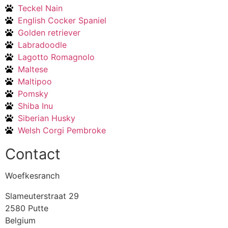
Teckel Nain
English Cocker Spaniel
Golden retriever
Labradoodle
Lagotto Romagnolo
Maltese
Maltipoo
Pomsky
Shiba Inu
Siberian Husky
Welsh Corgi Pembroke
Contact
Woefkesranch
Slameuterstraat 29
2580 Putte
Belgium