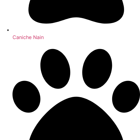
Caniche Nain