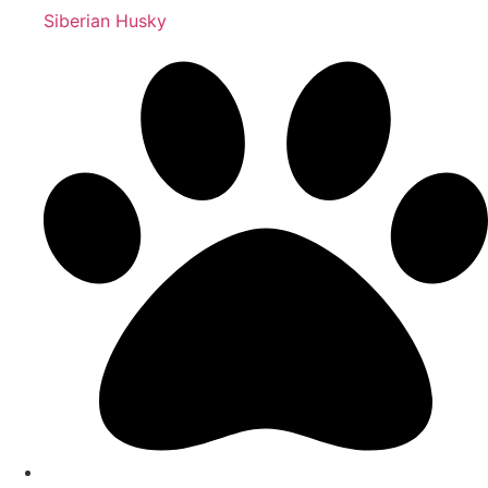
Siberian Husky