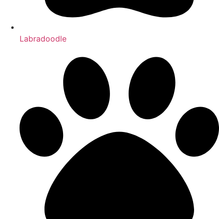
Labradoodle