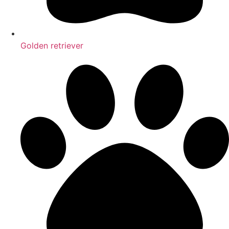
Golden retriever