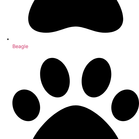
Beagle