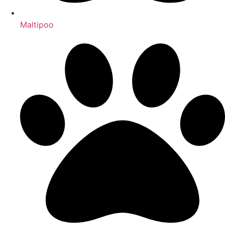
Maltipoo