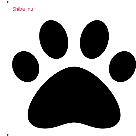
Shiba Inu