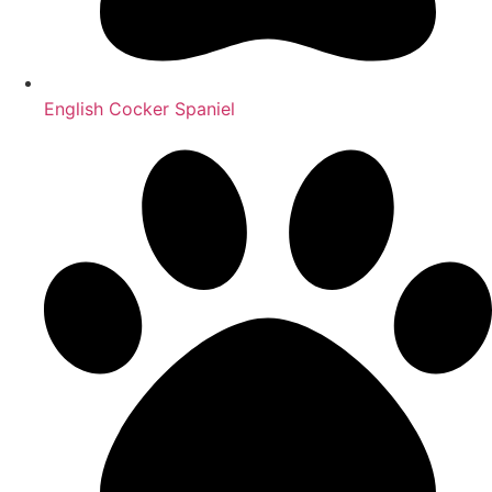
English Cocker Spaniel