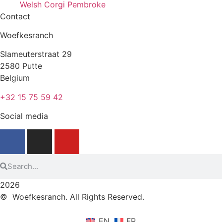
Welsh Corgi Pembroke
Contact
Woefkesranch
Slameuterstraat 29
2580 Putte
Belgium
+32 15 75 59 42
Social media
2026
© Woefkesranch. All Rights Reserved.
EN
FR