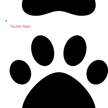
Teckel Nain