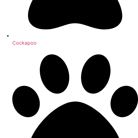
Cockapoo