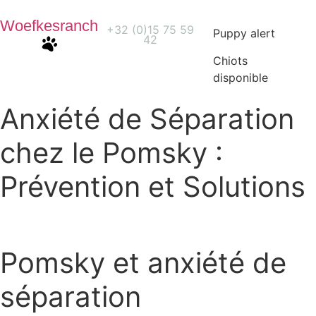
Woefkesranch
+32 (0)15 75 59
Puppy alert
42
Chiots
disponible
Anxiété de Séparation
chez le Pomsky :
Prévention et Solutions
Pomsky et anxiété de
séparation