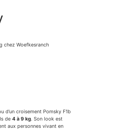
y
u d’un croisement Pomsky F1b
ds de
4 à 9 kg
. Son look est
ment aux personnes vivant en