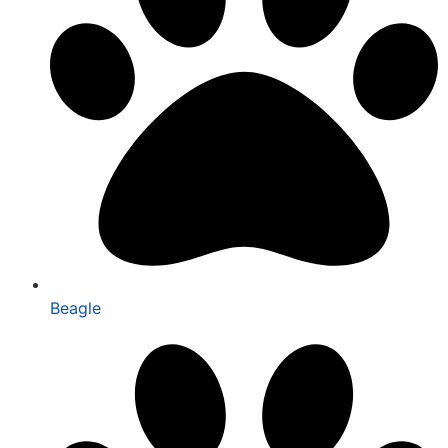
Beagle