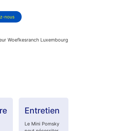
ez-nous
re
Entretien
Le Mini Pomsky
peut nécessiter