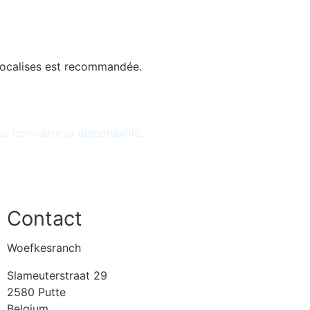
 vocalises est recommandée.
 connaître la disponibilité.
Contact
Woefkesranch
Slameuterstraat 29
2580 Putte
Belgium