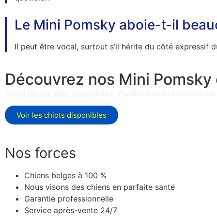
Le Mini Pomsky aboie-t-il bea
Il peut être vocal, surtout s’il hérite du côté express
Découvrez nos Mini Pomsky
Selon les portées disponibles, Woefkesranch propose parfo
Voir les chiots disponibles
Nos forces
Chiens belges à 100 %
Nous visons des chiens en parfaite santé
Garantie professionnelle
Service après-vente 24/7