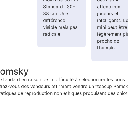
Standard : 30–
affectueux,
38 cm. Une
joueurs et
différence
intelligents. L
visible mais pas
mini peut être
radicale.
légèrement pl
proche de
l’humain.
 Pomsky
andard en raison de la difficulté à sélectionner les bons re
. Méfiez-vous des vendeurs affirmant vendre un “teacup Po
pratiques de reproduction non éthiques produisant des chio