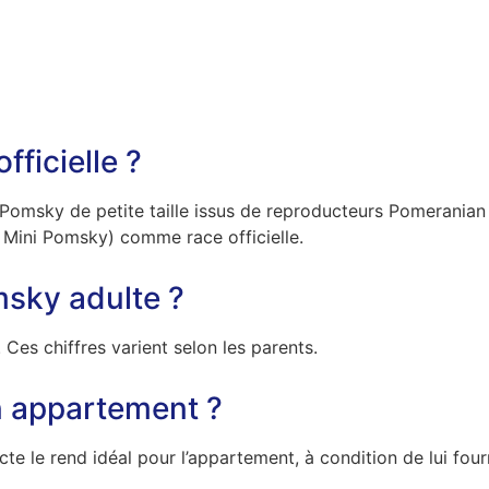
fficielle ?
Pomsky de petite taille issus de reproducteurs Pomeranian
 Mini Pomsky) comme race officielle.
omsky adulte ?
es chiffres varient selon les parents.
n appartement ?
cte le rend idéal pour l’appartement, à condition de lui fou