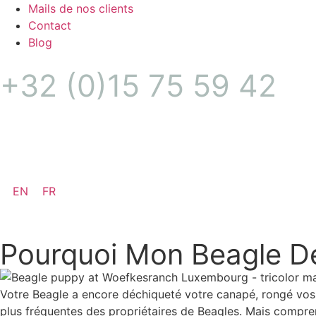
Mails de nos clients
Contact
Blog
+32 (0)15 75 59 42
Puppy alert
EN
FR
Pourquoi Mon Beagle Dét
Votre Beagle a encore déchiqueté votre canapé, rongé vos 
plus fréquentes des propriétaires de Beagles. Mais compre