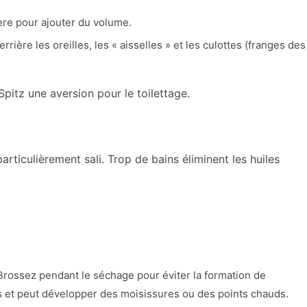
ière pour ajouter du volume.
rière les oreilles, les « aisselles » et les culottes (franges des
pitz une aversion pour le toilettage.
 particulièrement sali. Trop de bains éliminent les huiles
 Brossez pendant le séchage pour éviter la formation de
s et peut développer des moisissures ou des points chauds.