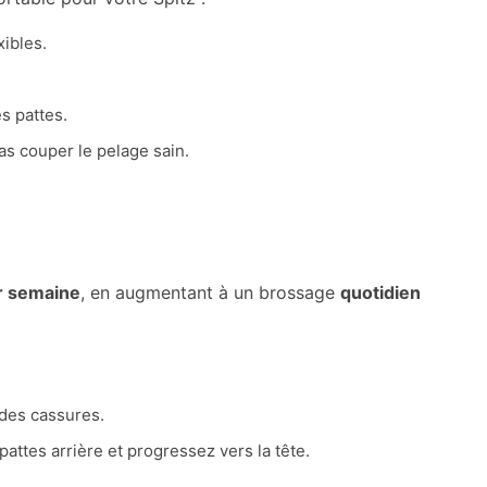
xibles.
s pattes.
as couper le pelage sain.
ar semaine
, en augmentant à un brossage
quotidien
des cassures.
attes arrière et progressez vers la tête.