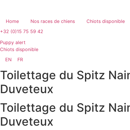
Home
Nos races de chiens
Chiots disponible
+32 (0)15 75 59 42
Puppy alert
Chiots disponible
EN
FR
Toilettage du Spitz Na
Duveteux
Toilettage du Spitz Na
Duveteux