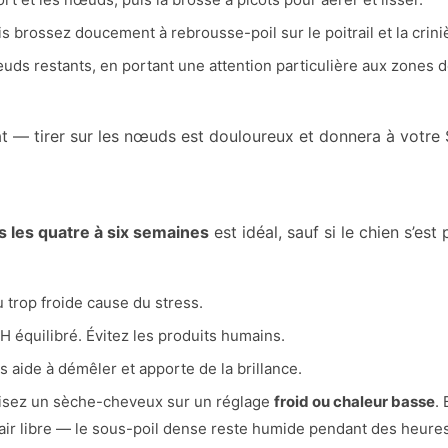
s brossez doucement à rebrousse-poil sur le poitrail et la crin
uds restants, en portant une attention particulière aux zones der
 — tirer sur les nœuds est douloureux et donnera à votre S
s les quatre à six semaines
est idéal, sauf si le chien s’est
 trop froide cause du stress.
 équilibré. Évitez les produits humains.
aide à démêler et apporte de la brillance.
ilisez un sèche-cheveux sur un réglage
froid ou chaleur basse
.
’air libre — le sous-poil dense reste humide pendant des heure