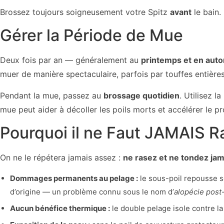
Brossez toujours soigneusement votre Spitz
avant
le bain.
Gérer la Période de Mue
Deux fois par an — généralement au
printemps et en aut
muer de manière spectaculaire, parfois par touffes entières.
Pendant la mue, passez au
brossage quotidien
. Utilisez 
mue peut aider à décoller les poils morts et accélérer le
Pourquoi il ne Faut JAMAIS R
On ne le répétera jamais assez :
ne rasez et ne tondez jam
Dommages permanents au pelage :
le sous-poil repousse so
d’origine — un problème connu sous le nom d’
alopécie post
Aucun bénéfice thermique :
le double pelage isole contre l