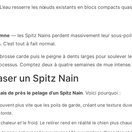
 L’eau resserre les nœuds existants en blocs compacts quasi 
omne
— les Spitz Nains perdent massivement leur sous-poi
 C’est tout à fait normal.
la brosse carde puis le peigne à dents larges pour soulever 
 processus. Comptez deux à quatre semaines de mue intense.
aser un Spitz Nain
ais de près le pelage d’un Spitz Nain
. Voici pourquoi :
uvent plus vite que les poils de garde, créant une texture duve
-tonte
.
a chaleur
et
le froid. Le retirer rend en réalité le chien plus chau