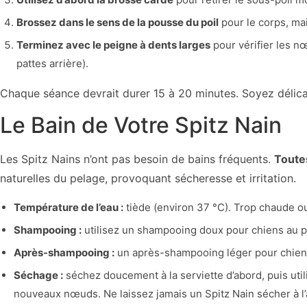
Brossez dans le sens de la pousse du poil
pour le corps, mai
Terminez avec le peigne à dents larges
pour vérifier les nœ
pattes arrière).
Chaque séance devrait durer 15 à 20 minutes. Soyez délicat
Le Bain de Votre Spitz Nain
Les Spitz Nains n’ont pas besoin de bains fréquents.
Toute
naturelles du pelage, provoquant sécheresse et irritation.
Température de l’eau :
tiède (environ 37 °C). Trop chaude ou
Shampooing :
utilisez un shampooing doux pour chiens au pH
Après-shampooing :
un après-shampooing léger pour chiens 
Séchage :
séchez doucement à la serviette d’abord, puis ut
nouveaux nœuds. Ne laissez jamais un Spitz Nain sécher à l