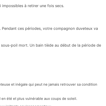
impossibles à retirer une fois secs.
l. Pendant ces périodes, votre compagnon duveteux va
le sous-poil mort. Un bain tiède au début de la période de
teuse et inégale qui peut ne jamais retrouver sa condition
d en été et plus vulnérable aux coups de soleil.