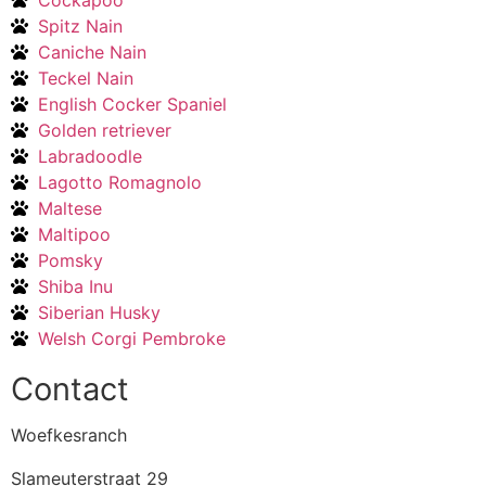
Spitz Nain
Caniche Nain
Teckel Nain
English Cocker Spaniel
Golden retriever
Labradoodle
Lagotto Romagnolo
Maltese
Maltipoo
Pomsky
Shiba Inu
Siberian Husky
Welsh Corgi Pembroke
Contact
Woefkesranch
Slameuterstraat 29