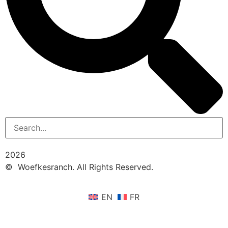
2026
© Woefkesranch. All Rights Reserved.
EN
FR